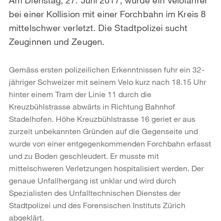
bei einer Kollision mit einer Forchbahn im Kreis 8
mittelschwer verletzt. Die Stadtpolizei sucht
Zeuginnen und Zeugen.
Gemäss ersten polizeilichen Erkenntnissen fuhr ein 32-
jähriger Schweizer mit seinem Velo kurz nach 18.15 Uhr
hinter einem Tram der Linie 11 durch die
Kreuzbühlstrasse abwärts in Richtung Bahnhof
Stadelhofen. Höhe Kreuzbühlstrasse 16 geriet er aus
zurzeit unbekannten Gründen auf die Gegenseite und
wurde von einer entgegenkommenden Forchbahn erfasst
und zu Boden geschleudert. Er musste mit
mittelschweren Verletzungen hospitalisiert werden. Der
genaue Unfallhergang ist unklar und wird durch
Spezialisten des Unfalltechnischen Dienstes der
Stadtpolizei und des Forensischen Instituts Zürich
abgeklärt.