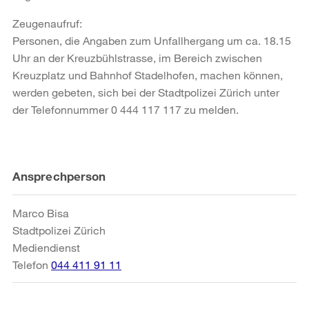
Zeugenaufruf:
Personen, die Angaben zum Unfallhergang um ca. 18.15
Uhr an der Kreuzbühlstrasse, im Bereich zwischen
Kreuzplatz und Bahnhof Stadelhofen, machen können,
werden gebeten, sich bei der Stadtpolizei Zürich unter
der Telefonnummer 0 444 117 117 zu melden.
Weitere
Ansprechperson
Informationen
Marco Bisa
Stadtpolizei Zürich
Mediendienst
Telefon
044 411 91 11