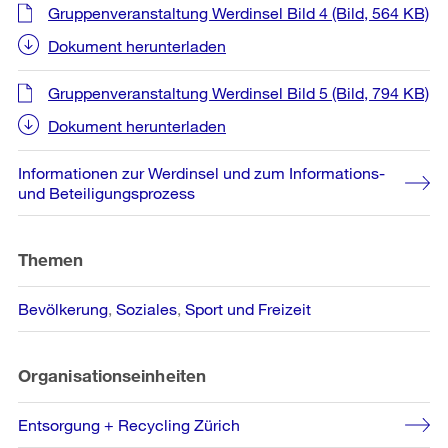
Gruppenveranstaltung Werdinsel Bild 4
(Bild, 564 KB)
Dokument herunterladen
Gruppenveranstaltung Werdinsel Bild 5
(Bild, 794 KB)
Dokument herunterladen
Informationen zur Werdinsel und zum Informations-
und Beteiligungsprozess
Themen
Bevölkerung
Soziales
Sport und Freizeit
Organisationseinheiten
Entsorgung + Recycling Zürich