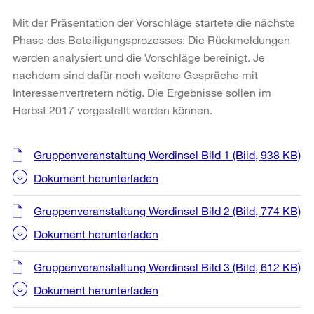
Mit der Präsentation der Vorschläge startete die nächste
Phase des Beteiligungsprozesses: Die Rückmeldungen
werden analysiert und die Vorschläge bereinigt. Je
nachdem sind dafür noch weitere Gespräche mit
Interessenvertretern nötig. Die Ergebnisse sollen im
Herbst 2017 vorgestellt werden können.
Weitere
Gruppenveranstaltung Werdinsel Bild 1
(Bild, 938 KB)
Informationen
Dokument herunterladen
Gruppenveranstaltung Werdinsel Bild 2
(Bild, 774 KB)
Dokument herunterladen
Gruppenveranstaltung Werdinsel Bild 3
(Bild, 612 KB)
Dokument herunterladen