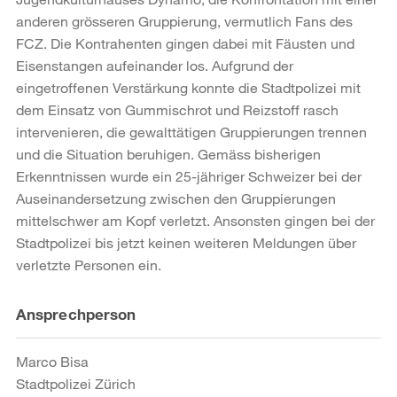
anderen grösseren Gruppierung, vermutlich Fans des
FCZ. Die Kontrahenten gingen dabei mit Fäusten und
Eisenstangen aufeinander los. Aufgrund der
eingetroffenen Verstärkung konnte die Stadtpolizei mit
dem Einsatz von Gummischrot und Reizstoff rasch
intervenieren, die gewalttätigen Gruppierungen trennen
und die Situation beruhigen. Gemäss bisherigen
Erkenntnissen wurde ein 25-jähriger Schweizer bei der
Auseinandersetzung zwischen den Gruppierungen
mittelschwer am Kopf verletzt. Ansonsten gingen bei der
Stadtpolizei bis jetzt keinen weiteren Meldungen über
verletzte Personen ein.
Weitere
Ansprechperson
Informationen
Marco Bisa
Stadtpolizei Zürich