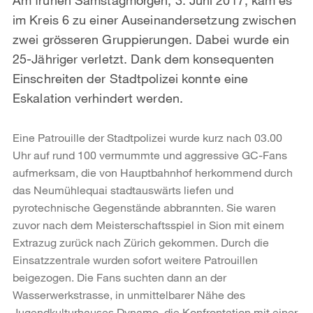
im Kreis 6 zu einer Auseinandersetzung zwischen
zwei grösseren Gruppierungen. Dabei wurde ein
25-Jähriger verletzt. Dank dem konsequenten
Einschreiten der Stadtpolizei konnte eine
Eskalation verhindert werden.
Eine Patrouille der Stadtpolizei wurde kurz nach 03.00
Uhr auf rund 100 vermummte und aggressive GC-Fans
aufmerksam, die von Hauptbahnhof herkommend durch
das Neumühlequai stadtauswärts liefen und
pyrotechnische Gegenstände abbrannten. Sie waren
zuvor nach dem Meisterschaftsspiel in Sion mit einem
Extrazug zurück nach Zürich gekommen. Durch die
Einsatzzentrale wurden sofort weitere Patrouillen
beigezogen. Die Fans suchten dann an der
Wasserwerkstrasse, in unmittelbarer Nähe des
Jugendkulturhauses Dynamo, die Konfrontation mit einer