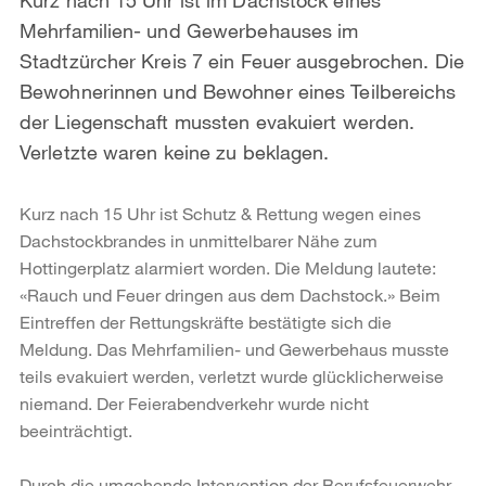
Mehrfamilien- und Gewerbehauses im
Stadtzürcher Kreis 7 ein Feuer ausgebrochen. Die
Bewohnerinnen und Bewohner eines Teilbereichs
der Liegenschaft mussten evakuiert werden.
Verletzte waren keine zu beklagen.
Kurz nach 15 Uhr ist Schutz & Rettung wegen eines
Dachstockbrandes in unmittelbarer Nähe zum
Hottingerplatz alarmiert worden. Die Meldung lautete:
«Rauch und Feuer dringen aus dem Dachstock.» Beim
Eintreffen der Rettungskräfte bestätigte sich die
Meldung. Das Mehrfamilien- und Gewerbehaus musste
teils evakuiert werden, verletzt wurde glücklicherweise
niemand. Der Feierabendverkehr wurde nicht
beeinträchtigt.
Durch die umgehende Intervention der Berufsfeuerwehr