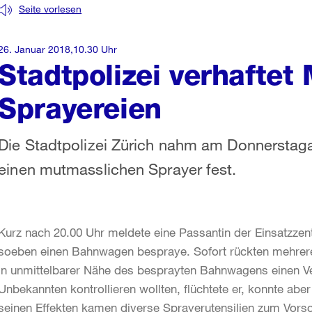
Seite vorlesen
26. Januar 2018,10.30 Uhr
Stadtpolizei verhaftet
Sprayereien
Die Stadtpolizei Zürich nahm am Donnerstaga
einen mutmasslichen Sprayer fest.
Kurz nach 20.00 Uhr meldete eine Passantin der Einsatzzen
soeben einen Bahnwagen bespraye. Sofort rückten mehrere 
in unmittelbarer Nähe des besprayten Bahnwagens einen Ver
Unbekannten kontrollieren wollten, flüchtete er, konnte aber
seinen Effekten kamen diverse Sprayerutensilien zum Vorsc