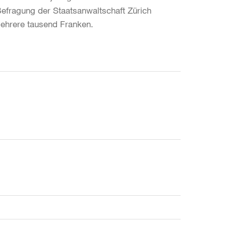
Befragung der Staatsanwaltschaft Zürich
mehrere tausend Franken.