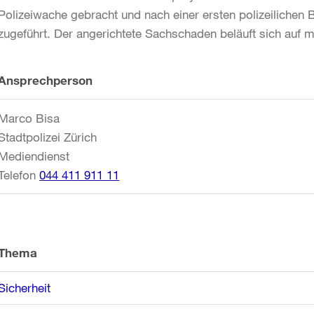
Polizeiwache gebracht und nach einer ersten polizeilichen 
zugeführt. Der angerichtete Sachschaden beläuft sich auf 
Weitere
Ansprechperson
Informationen
Marco Bisa
Stadtpolizei Zürich
Mediendienst
Telefon
044 411 911 11
Thema
Sicherheit