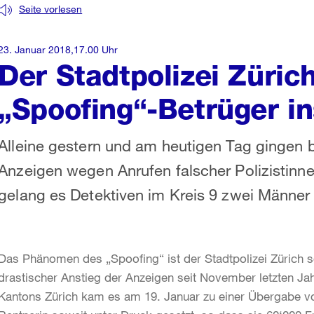
Seite vorlesen
23. Januar 2018,17.00 Uhr
Der Stadtpolizei Züric
„Spoofing“-Betrüger in
Alleine gestern und am heutigen Tag gingen b
Anzeigen wegen Anrufen falscher Polizistinnen
gelang es Detektiven im Kreis 9 zwei Männe
Das Phänomen des „Spoofing“ ist der Stadtpolizei Zürich s
drastischer Anstieg der Anzeigen seit November letzten Jah
Kantons Zürich kam es am 19. Januar zu einer Übergabe v