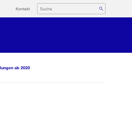
Hilfsnavigation
Suche
Kontakt
lungen ab 2020