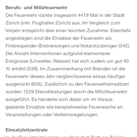
Berufs- und Milizfeuerwehr
Die Feuerwehr rückte insgesamt 4419 Mal in der Stadt
Zürich (inkl. Flughafen Zürich) aus. Im Vergleich zum
Vorjahr entspricht dies einer leichten Zunahme. Ebenfalls
angestiegen sind die Einsätze der Feuerwehr als
Firstresponder (Erstversorger) und Notarztzubringer (342).
Die Anzahl Interventionen aufgrund elementarer
Ereignisse (Unwetter, Wasser) hat sich zudem um gut 40
% erhöht (539). Im Zusammenhang mit Bränden ist die
Feuerwehr dieses Jahr vergleichsweise etwas häufiger
ausgerückt (626). Zusätzlich zu den Feuerwehreinsätzen
wurden 1229 Dienstleistungen durch die Milizfeuerwehr
ausgeführt. Es handelte sich dabei um im Voraus
geplante Einsätze wie beispielsweise Feuerwache an
Veranstaltungen oder Verkehrsregelungen.
Einsatzleitzentrale