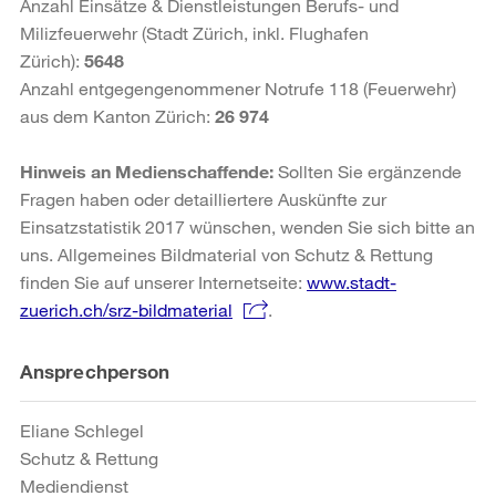
Anzahl Einsätze & Dienstleistungen Berufs- und
Milizfeuerwehr (Stadt Zürich, inkl. Flughafen
Zürich):
5648
Anzahl entgegengenommener Notrufe 118 (Feuerwehr)
aus dem Kanton Zürich:
26 974
Hinweis an Medienschaffende:
Sollten Sie ergänzende
Fragen haben oder detailliertere Auskünfte zur
Einsatzstatistik 2017 wünschen, wenden Sie sich bitte an
uns. Allgemeines Bildmaterial von Schutz & Rettung
finden Sie auf unserer Internetseite:
www.stadt-
zuerich.ch/srz-bildmaterial
.
Weitere
Ansprechperson
Informationen
Eliane Schlegel
Schutz & Rettung
Mediendienst