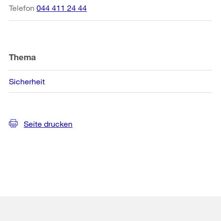
Telefon
044 411 24 44
Thema
Sicherheit
Seite drucken