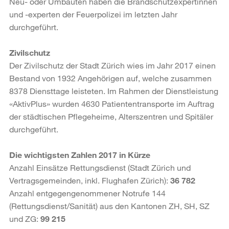
Neu- oder Umbauten haben die Brandschutzexpertinnen
und -experten der Feuerpolizei im letzten Jahr
durchgeführt.
Zivilschutz
Der Zivilschutz der Stadt Zürich wies im Jahr 2017 einen
Bestand von 1932 Angehörigen auf, welche zusammen
8378 Diensttage leisteten. Im Rahmen der Dienstleistung
«AktivPlus» wurden 4630 Patiententransporte im Auftrag
der städtischen Pflegeheime, Alterszentren und Spitäler
durchgeführt.
Die wichtigsten Zahlen 2017 in Kürze
Anzahl Einsätze Rettungsdienst (Stadt Zürich und
Vertragsgemeinden, inkl. Flughafen Zürich):
36 782
Anzahl entgegengenommener Notrufe 144
(Rettungsdienst/Sanität) aus den Kantonen ZH, SH, SZ
und ZG:
99 215