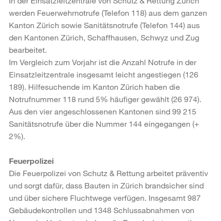
In der Einsatzleitzentrale von Schutz & Rettung Zürich
werden Feuerwehrnotrufe (Telefon 118) aus dem ganzen
Kanton Zürich sowie Sanitätsnotrufe (Telefon 144) aus
den Kantonen Zürich, Schaffhausen, Schwyz und Zug
bearbeitet.
Im Vergleich zum Vorjahr ist die Anzahl Notrufe in der
Einsatzleitzentrale insgesamt leicht angestiegen (126
189). Hilfesuchende im Kanton Zürich haben die
Notrufnummer 118 rund 5% häufiger gewählt (26 974).
Aus den vier angeschlossenen Kantonen sind 99 215
Sanitätsnotrufe über die Nummer 144 eingegangen (+
2%).
Feuerpolizei
Die Feuerpolizei von Schutz & Rettung arbeitet präventiv
und sorgt dafür, dass Bauten in Zürich brandsicher sind
und über sichere Fluchtwege verfügen. Insgesamt 987
Gebäudekontrollen und 1348 Schlussabnahmen von