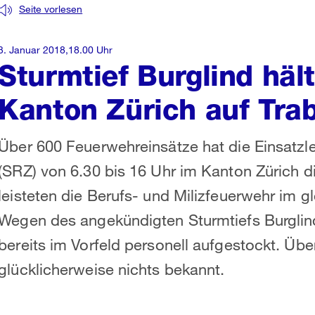
Seite vorlesen
3. Januar 2018,18.00 Uhr
Sturmtief Burglind hä
Kanton Zürich auf Tra
Über 600 Feuerwehreinsätze hat die Einsatzle
(SRZ) von 6.30 bis 16 Uhr im Kanton Zürich di
leisteten die Berufs- und Milizfeuerwehr im g
Wegen des angekündigten Sturmtiefs Burglind
bereits im Vorfeld personell aufgestockt. Über
glücklicherweise nichts bekannt.