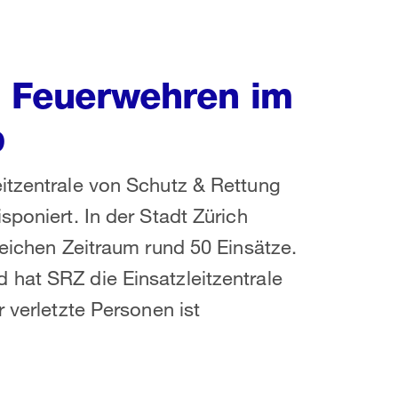
lt Feuerwehren im
b
itzentrale von Schutz & Rettung
sponiert. In der Stadt Zürich
leichen Zeitraum rund 50 Einsätze.
 hat SRZ die Einsatzleitzentrale
 verletzte Personen ist