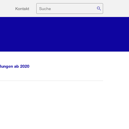
Hilfsnavigation
Suche
Kontakt
lungen ab 2020