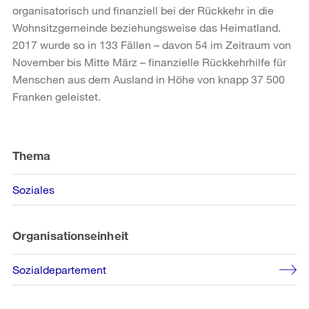
organisatorisch und finanziell bei der Rückkehr in die
Wohnsitzgemeinde beziehungsweise das Heimatland.
2017 wurde so in 133 Fällen – davon 54 im Zeitraum von
November bis Mitte März – finanzielle Rückkehrhilfe für
Menschen aus dem Ausland in Höhe von knapp 37 500
Franken geleistet.
Weitere
Informationen
Thema
Soziales
Organisationseinheit
Sozialdepartement