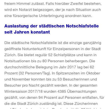
freiem Himmel zulässt. Falls hierüber Zweifel bestehen,
wird ein Notarzt beigezogen, der je nach Situation auch
eine fürsorgerische Unterbringung anordnen kann.
Auslastung der städtischen Notschlafstelle
seit Jahren konstant
Die städtische Notschlafstelle ist die einzige ganzjährig
geöffnete Notunterkunft für Einzelpersonen in der Stadt
Zürich. Sie bietet regulär 52 Schlafplätze und kann in
Notsituationen bis zu 80 Personen beherbergen. Die
durchschnittliche Belegung im Jahr 2017 lag bei 62
Prozent (32 Personen/Tag). In Spitzenzeiten im Oktober
und November konnten bis zu 53 Besucherinnen und
Besucher pro Nacht gezählt werden. In der gesamten
Wintersaison 2017/18 wurden 4385 Übernachtungen
gezählt, von denen 94 Prozent auf Personen entfallen, für
die die Stadt Zürich zuständig ist. Diese Zürcherinnen