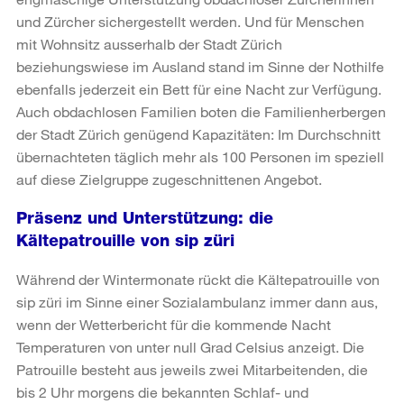
und Zürcher sichergestellt werden. Und für Menschen
mit Wohnsitz ausserhalb der Stadt Zürich
beziehungswiese im Ausland stand im Sinne der Nothilfe
ebenfalls jederzeit ein Bett für eine Nacht zur Verfügung.
Auch obdachlosen Familien boten die Familienherbergen
der Stadt Zürich genügend Kapazitäten: Im Durchschnitt
übernachteten täglich mehr als 100 Personen im speziell
auf diese Zielgruppe zugeschnittenen Angebot.
Präsenz und Unterstützung: die
Kältepatrouille von sip züri
Während der Wintermonate rückt die Kältepatrouille von
sip züri im Sinne einer Sozialambulanz immer dann aus,
wenn der Wetterbericht für die kommende Nacht
Temperaturen von unter null Grad Celsius anzeigt. Die
Patrouille besteht aus jeweils zwei Mitarbeitenden, die
bis 2 Uhr morgens die bekannten Schlaf- und