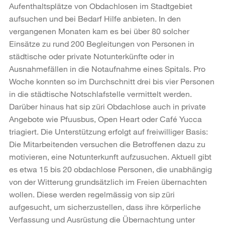
Aufenthaltsplätze von Obdachlosen im Stadtgebiet
aufsuchen und bei Bedarf Hilfe anbieten. In den
vergangenen Monaten kam es bei über 80 solcher
Einsätze zu rund 200 Begleitungen von Personen in
städtische oder private Notunterkünfte oder in
Ausnahmefällen in die Notaufnahme eines Spitals. Pro
Woche konnten so im Durchschnitt drei bis vier Personen
in die städtische Notschlafstelle vermittelt werden.
Darüber hinaus hat sip züri Obdachlose auch in private
Angebote wie Pfuusbus, Open Heart oder Café Yucca
triagiert. Die Unterstützung erfolgt auf freiwilliger Basis:
Die Mitarbeitenden versuchen die Betroffenen dazu zu
motivieren, eine Notunterkunft aufzusuchen. Aktuell gibt
es etwa 15 bis 20 obdachlose Personen, die unabhängig
von der Witterung grundsätzlich im Freien übernachten
wollen. Diese werden regelmässig von sip züri
aufgesucht, um sicherzustellen, dass ihre körperliche
Verfassung und Ausrüstung die Übernachtung unter