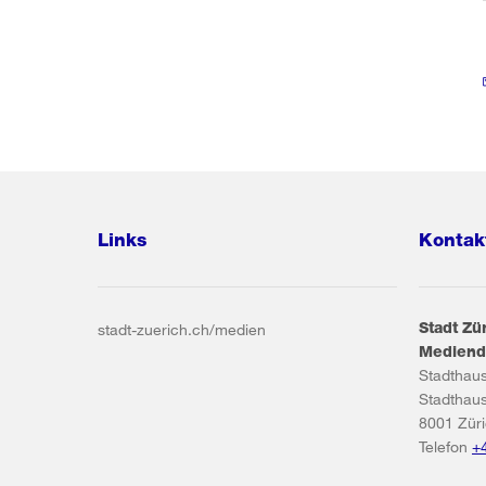
Links
Kontak
Stadt Zü
stadt-zuerich.ch/medien
Mediend
Stadthau
Stadthau
8001
Zür
Telefon
+