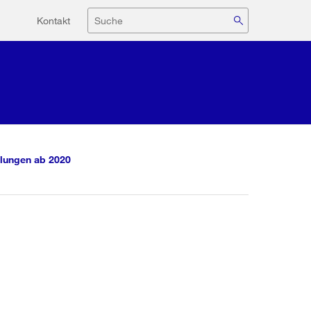
Hilfsnavigation
Suche
Kontakt
lungen ab 2020