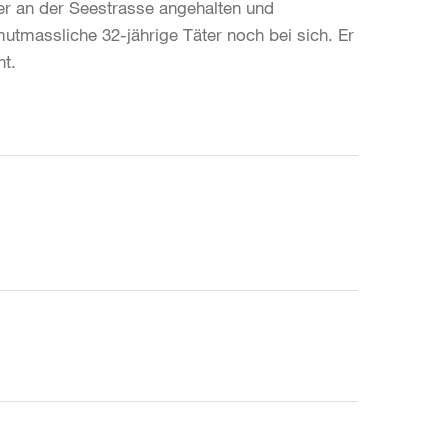
er an der Seestrasse angehalten und
tmassliche 32-jährige Täter noch bei sich. Er
ht.