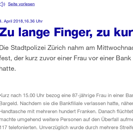
Seite vorlesen
4. April 2018,16.36 Uhr
Zu lange Finger, zu ku
Die Stadtpolizei Zürich nahm am Mittwochnac
fest, der kurz zuvor einer Frau vor einer Ban
hatte.
Kurz nach 15.00 Uhr bezog eine 87-jährige Frau in einer Ba
Bargeld. Nachdem sie die Bankfiliale verlassen hatte, näher
Handtasche mit mehreren hundert Franken. Danach flüchtet
machte umgehend weitere Personen auf den Überfall aufme
117 telefonierten. Unverzüglich wurde durch mehrere Strei