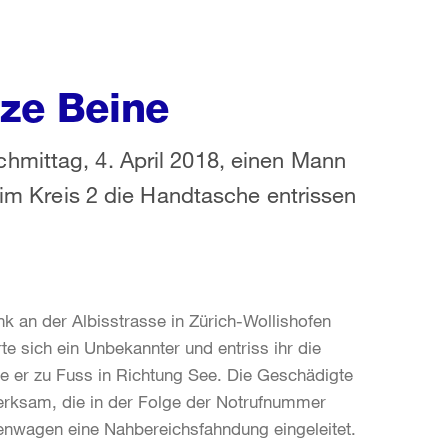
rze Beine
hmittag, 4. April 2018, einen Mann
k im Kreis 2 die Handtasche entrissen
nk an der Albisstrasse in Zürich-Wollishofen
te sich ein Unbekannter und entriss ihr die
e er zu Fuss in Richtung See. Die Geschädigte
rksam, die in der Folge der Notrufnummer
fenwagen eine Nahbereichsfahndung eingeleitet.