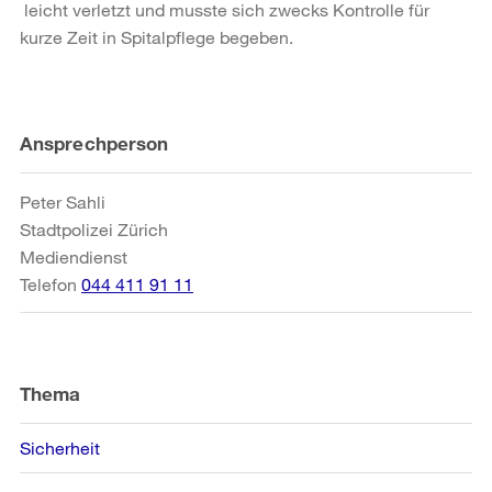
leicht verletzt und musste sich zwecks Kontrolle für
kurze Zeit in Spitalpflege begeben.
Weitere
Ansprechperson
Informationen
Peter Sahli
Stadtpolizei Zürich
Mediendienst
Telefon
044 411 91 11
Thema
Sicherheit