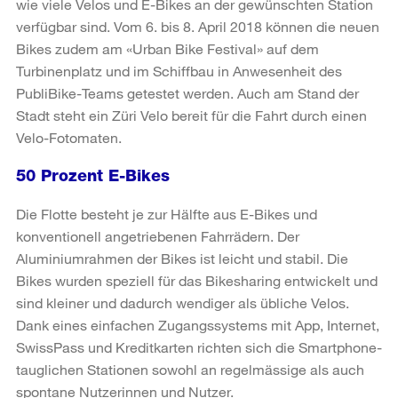
wie viele Velos und E-Bikes an der gewünschten Station
verfügbar sind. Vom 6. bis 8. April 2018 können die neuen
Bikes zudem am «Urban Bike Festival» auf dem
Turbinenplatz und im Schiffbau in Anwesenheit des
PubliBike-Teams getestet werden. Auch am Stand der
Stadt steht ein Züri Velo bereit für die Fahrt durch einen
Velo-Fotomaten.
50 Prozent E-Bikes
Die Flotte besteht je zur Hälfte aus E-Bikes und
konventionell angetriebenen Fahrrädern. Der
Aluminiumrahmen der Bikes ist leicht und stabil. Die
Bikes wurden speziell für das Bikesharing entwickelt und
sind kleiner und dadurch wendiger als übliche Velos.
Dank eines einfachen Zugangssystems mit App, Internet,
SwissPass und Kreditkarten richten sich die Smartphone-
tauglichen Stationen sowohl an regelmässige als auch
spontane Nutzerinnen und Nutzer.