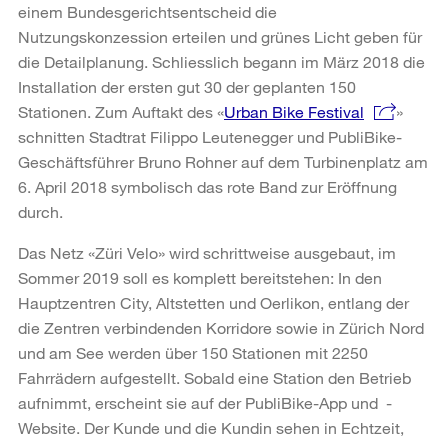
einem Bundesgerichtsentscheid die
Nutzungskonzession erteilen und grünes Licht geben für
die Detailplanung. Schliesslich begann im März 2018 die
Installation der ersten gut 30 der geplanten 150
Stationen. Zum Auftakt des «
Urban Bike Festival
»
schnitten Stadtrat Filippo Leutenegger und PubliBike-
Geschäftsführer Bruno Rohner auf dem Turbinenplatz am
6. April 2018 symbolisch das rote Band zur Eröffnung
durch.
Das Netz «Züri Velo» wird schrittweise ausgebaut, im
Sommer 2019 soll es komplett bereitstehen: In den
Hauptzentren City, Altstetten und Oerlikon, entlang der
die Zentren verbindenden Korridore sowie in Zürich Nord
und am See werden über 150 Stationen mit 2250
Fahrrädern aufgestellt. Sobald eine Station den Betrieb
aufnimmt, erscheint sie auf der PubliBike-App und -
Website. Der Kunde und die Kundin sehen in Echtzeit,