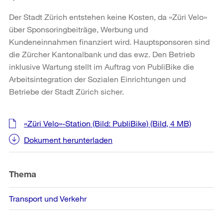
Der Stadt Zürich entstehen keine Kosten, da «Züri Velo»
über Sponsoringbeiträge, Werbung und
Kundeneinnahmen finanziert wird. Hauptsponsoren sind
die Zürcher Kantonalbank und das ewz. Den Betrieb
inklusive Wartung stellt im Auftrag von PubliBike die
Arbeitsintegration der Sozialen Einrichtungen und
Betriebe der Stadt Zürich sicher.
Weitere
«Züri Velo»-Station (Bild: PubliBike)
(Bild, 4 MB)
Informationen
Dokument herunterladen
Thema
Transport und Verkehr