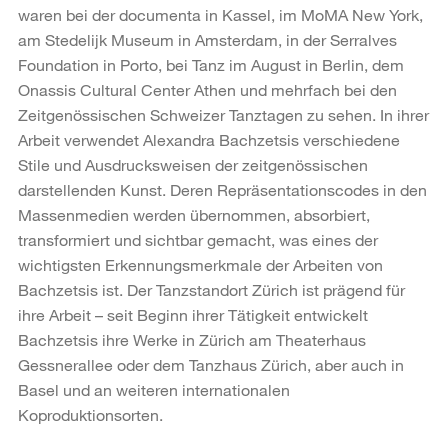
waren bei der documenta in Kassel, im MoMA New York,
am Stedelijk Museum in Amsterdam, in der Serralves
Foundation in Porto, bei Tanz im August in Berlin, dem
Onassis Cultural Center Athen und mehrfach bei den
Zeitgenössischen Schweizer Tanztagen zu sehen. In ihrer
Arbeit verwendet Alexandra Bachzetsis verschiedene
Stile und Ausdrucksweisen der zeitgenössischen
darstellenden Kunst. Deren Repräsentationscodes in den
Massenmedien werden übernommen, absorbiert,
transformiert und sichtbar gemacht, was eines der
wichtigsten Erkennungsmerkmale der Arbeiten von
Bachzetsis ist. Der Tanzstandort Zürich ist prägend für
ihre Arbeit – seit Beginn ihrer Tätigkeit entwickelt
Bachzetsis ihre Werke in Zürich am Theaterhaus
Gessnerallee oder dem Tanzhaus Zürich, aber auch in
Basel und an weiteren internationalen
Koproduktionsorten.