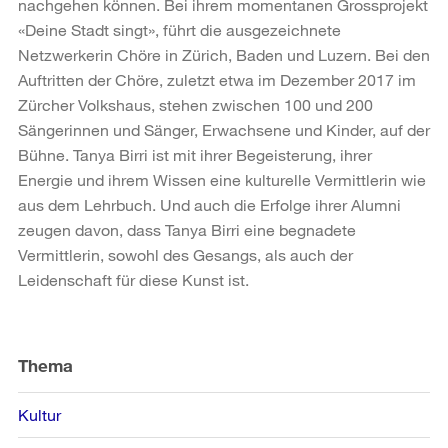
nachgehen können. Bei ihrem momentanen Grossprojekt
«Deine Stadt singt», führt die ausgezeichnete
Netzwerkerin Chöre in Zürich, Baden und Luzern. Bei den
Auftritten der Chöre, zuletzt etwa im Dezember 2017 im
Zürcher Volkshaus, stehen zwischen 100 und 200
Sängerinnen und Sänger, Erwachsene und Kinder, auf der
Bühne. Tanya Birri ist mit ihrer Begeisterung, ihrer
Energie und ihrem Wissen eine kulturelle Vermittlerin wie
aus dem Lehrbuch. Und auch die Erfolge ihrer Alumni
zeugen davon, dass Tanya Birri eine begnadete
Vermittlerin, sowohl des Gesangs, als auch der
Leidenschaft für diese Kunst ist.
Weitere
Informationen
Thema
Kultur