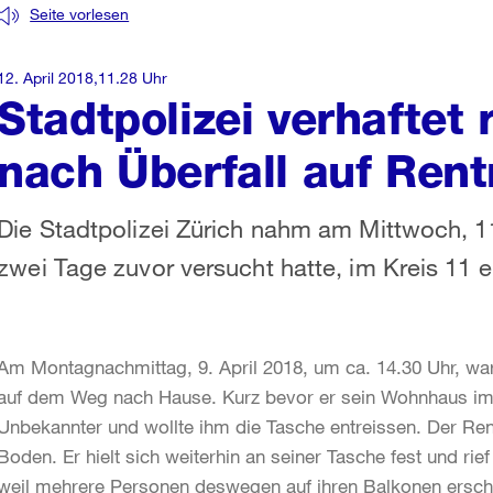
Seite vorlesen
12. April 2018,11.28 Uhr
Stadtpolizei verhaftet
nach Überfall auf Rent
Die Stadtpolizei Zürich nahm am Mittwoch, 11
zwei Tage zuvor versucht hatte, im Kreis 11 
Am Montagnachmittag, 9. April 2018, um ca. 14.30 Uhr, wa
auf dem Weg nach Hause. Kurz bevor er sein Wohnhaus im Kr
Unbekannter und wollte ihm die Tasche entreissen. Der Rent
Boden. Er hielt sich weiterhin an seiner Tasche fest und ri
weil mehrere Personen deswegen auf ihren Balkonen erschi