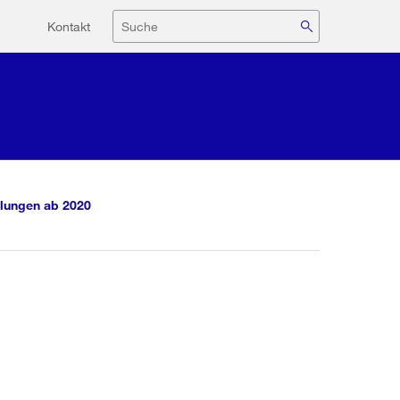
Hilfsnavigation
Suche
Kontakt
lungen ab 2020