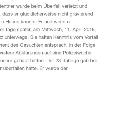
Rentner wurde beim Überfall verletzt und
, dass er glücklicherweise nicht gravierend
ch Hause konnte. Er und weitere
 Tage später, am Mittwoch, 11. April 2018,
z unterwegs. Sie hatten Kenntnis vom Vorfall
ent des Gesuchten entsprach. In der Folge
 weitere Abklärungen auf eine Polizeiwache.
Riecher gehabt hatten. Der 23-Jährige gab bei
r überfallen hatte. Er wurde der