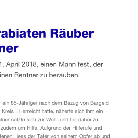
 rabiaten Räuber
ner
. April 2018, einen Mann fest, der
einen Rentner zu berauben.
r ein 85-Jähriger nach dem Bezug von Bargeld
eis 11 erreicht hatte, näherte sich ihm ein
ner setzte sich zur Wehr und fiel dabei zu
ef zudem um Hilfe. Aufgrund der Hilferufe und
enen, liess der Täter von seinem Opfer ab und