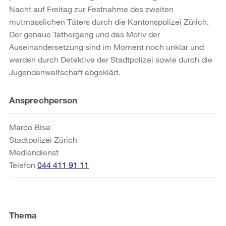
Nacht auf Freitag zur Festnahme des zweiten
mutmasslichen Täters durch die Kantonspolizei Zürich.
Der genaue Tathergang und das Motiv der
Auseinandersetzung sind im Moment noch unklar und
werden durch Detektive der Stadtpolizei sowie durch die
Jugendanwaltschaft abgeklärt.
Weitere
Ansprechperson
Informationen
Marco Bisa
Stadtpolizei Zürich
Mediendienst
Telefon
044 411 91 11
Thema