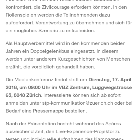
konfrontiert, die Zivilcourage erfordern könnten. In den
Rollenspielen werden die Teilnehmenden dazu
aufgefordert, Verantwortung zu übernehmen und sich für
ein mögliches Szenario zu entscheiden.
Als Hauptwerbemittel wird in den kommenden beiden
Jahren ein Doppelgelenkbus eingesetzt. In diesem
werden unter anderem Kurzgeschichten von Menschen
erzählt, die vorbildlich gehandelt haben.
Die Medienkonferenz findet statt am
Dienstag, 17. April
2018, um 09:00 Uhr im VBZ Zentrum, Luggwegstrasse
65, 8048 Zürich
. Interessierte können sich ab sofort
anmelden unter stp-kommunikation@zuerich.ch oder bei
Bedarf eine Pressemappe bestellen.
Nach der Präsentation besteht während des Apéros
ausreichend Zeit, den Live-Experience-Projektor zu
testen und individuelle Aufnahmen des Kampagnen-