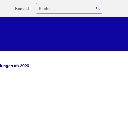
Hilfsnavigation
Suche
Kontakt
lungen ab 2020