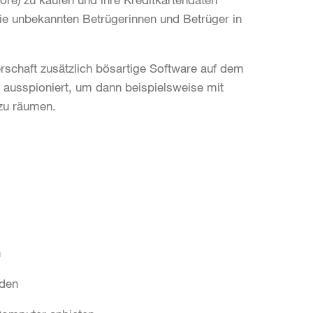
ie unbekannten Betrügerinnen und Betrüger in
erschaft zusätzlich bösartige Software auf dem
ausspioniert, um dann beispielsweise mit
 zu räumen.
n
lden