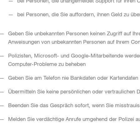
bei Personen, die unangemeldet Support für Ihren 
bei Personen, die Sie auffordern, ihnen Geld zu üb
Geben Sie unbekannten Personen keinen Zugriff auf Ihr
Anweisungen von unbekannten Personen auf Ihrem Co
Polizisten, Microsoft- und Google-Mitarbeitende werde
Computer-Probleme zu beheben
Geben Sie am Telefon nie Bankdaten oder Kartendaten
Übermitteln Sie keine persönlichen oder vertraulichen 
Beenden Sie das Gespräch sofort, wenn Sie misstraui
Melden Sie verdächtige Anrufe umgehend der Polizei a