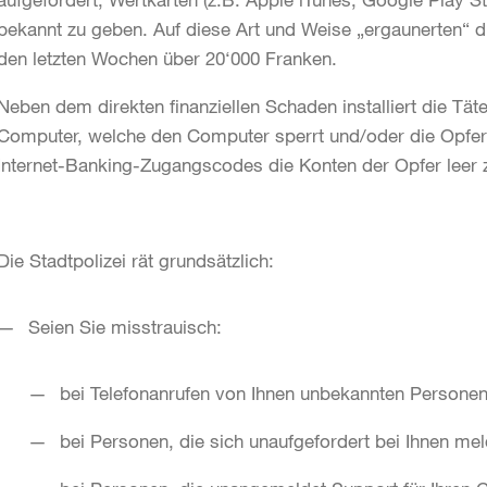
bekannt zu geben. Auf diese Art und Weise „ergaunerten“ d
den letzten Wochen über 20‘000 Franken.
Neben dem direkten finanziellen Schaden installiert die Tät
Computer, welche den Computer sperrt und/oder die Opfer 
Internet-Banking-Zugangscodes die Konten der Opfer leer
Die Stadtpolizei rät grundsätzlich:
Seien Sie misstrauisch:
bei Telefonanrufen von Ihnen unbekannten Persone
bei Personen, die sich unaufgefordert bei Ihnen me