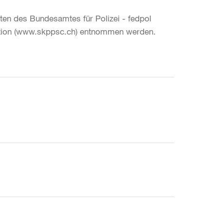
n des Bundesamtes für Polizei - fedpol
ntion (www.skppsc.ch) entnommen werden.