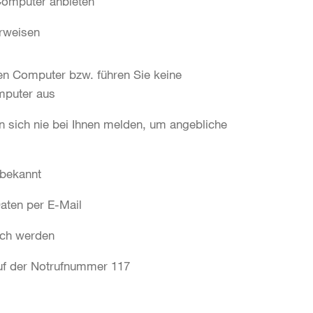
Computer anbieten
erweisen
en Computer bzw. führen Sie keine
mputer aus
n sich nie bei Ihnen melden, um angebliche
 bekannt
Daten per E-Mail
sch werden
uf der Notrufnummer 117