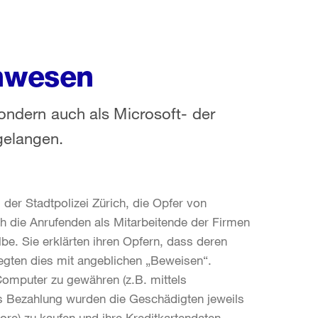
Unwesen
sondern auch als Microsoft- der
gelangen.
der Stadtpolizei Zürich, die Opfer von
ch die Anrufenden als Mitarbeitende der Firmen
e. Sie erklärten ihren Opfern, dass deren
egten dies mit angeblichen „Beweisen“.
Computer zu gewähren (z.B. mittels
 Bezahlung wurden die Geschädigten jeweils
ore) zu kaufen und ihre Kreditkartendaten