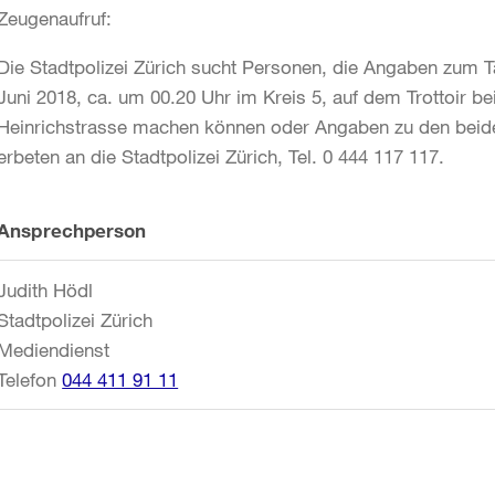
Zeugenaufruf:
Die Stadtpolizei Zürich sucht Personen, die Angaben zum T
Juni 2018, ca. um 00.20 Uhr im Kreis 5, auf dem Trottoir b
Heinrichstrasse machen können oder Angaben zu den beide
erbeten an die Stadtpolizei Zürich, Tel. 0 444 117 117.
Weitere
Ansprechperson
Informationen
Judith Hödl
Stadtpolizei Zürich
Mediendienst
Telefon
044 411 91 11