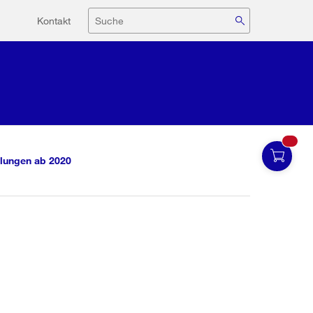
Hilfsnavigation
Suche
Kontakt
lungen ab 2020