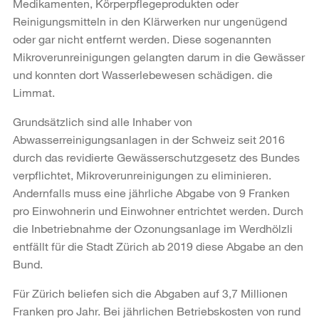
Medikamenten, Körperpflegeprodukten oder
Reinigungsmitteln in den Klärwerken nur ungenügend
oder gar nicht entfernt werden. Diese sogenannten
Mikroverunreinigungen gelangten darum in die Gewässer
und konnten dort Wasserlebewesen schädigen.
die
Limmat.
Grundsätzlich sind alle Inhaber von
Abwasserreinigungsanlagen in der Schweiz seit 2016
durch das revidierte Gewässerschutzgesetz des Bundes
verpflichtet, Mikroverunreinigungen zu eliminieren.
Andernfalls muss eine jährliche Abgabe von 9 Franken
pro Einwohnerin und Einwohner entrichtet werden. Durch
die Inbetriebnahme der Ozonungsanlage im Werdhölzli
entfällt für die Stadt Zürich ab 2019 diese Abgabe an den
Bund.
Für Zürich beliefen sich die Abgaben auf 3,7 Millionen
Franken pro Jahr. Bei jährlichen Betriebskosten von rund