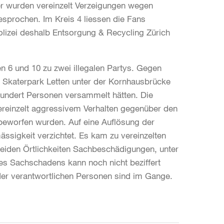
er wurden vereinzelt Verzeigungen wegen
prochen. Im Kreis 4 liessen die Fans
olizei deshalb Entsorgung & Recycling Zürich
n 6 und 10 zu zwei illegalen Partys. Gegen
m Skaterpark Letten unter der Kornhausbrücke
hundert Personen versammelt hätten. Die
 vereinzelt aggressivem Verhalten gegenüber den
beworfen wurden. Auf eine Auflösung der
ssigkeit verzichtet. Es kam zu vereinzelten
iden Örtlichkeiten Sachbeschädigungen, unter
es Sachschadens kann noch nicht beziffert
 der verantwortlichen Personen sind im Gange.