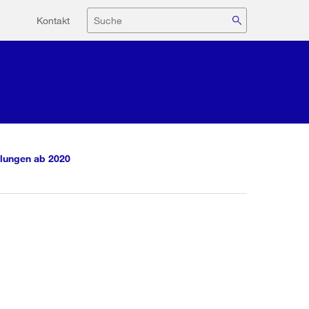
Hilfsnavigation
Suche
Kontakt
lungen ab 2020