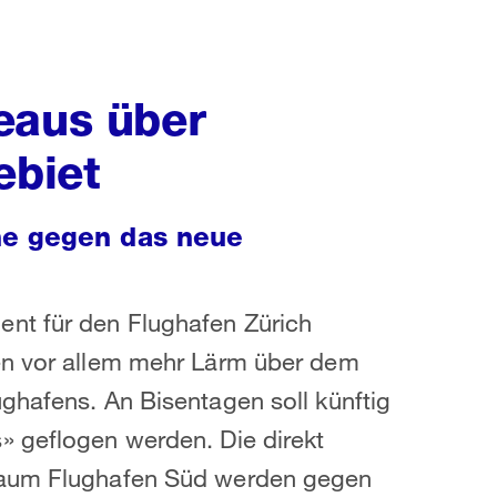
eaus über
ebiet
he gegen das neue
nt für den Flughafen Zürich
en vor allem mehr Lärm über dem
ghafens. An Bisentagen soll künftig
» geflogen werden. Die direkt
sraum Flughafen Süd werden gegen