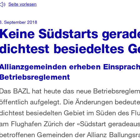
Seite vorlesen
3. September 2018
Keine Südstarts gerad
dichtest besiedeltes G
Allianzgemeinden erheben Einsprac
Betriebsreglement
Das BAZL hat heute das neue Betriebsregleme
öffentlich aufgelegt. Die Änderungen bedeut
dichtest besiedelten Gebiet im Süden des Flu
am Flughafen Zürich der «Südstart geradeaus
betroffenen Gemeinden der Allianz Ballung