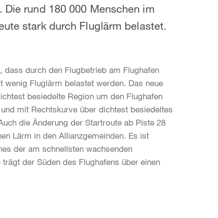
n. Die rund 180 000 Menschen im
eute stark durch Fluglärm belastet.
in, dass durch den Flugbetrieb am Flughafen
t wenig Fluglärm belastet werden. Das neue
dichtest besiedelte Region um den Flughafen
und mit Rechtskurve über dichtest besiedeltes
 Auch die Änderung der Startroute ab Piste 28
chen Lärm in den Allianzgemeinden. Es ist
nes der am schnellsten wachsenden
e trägt der Süden des Flughafens über einen