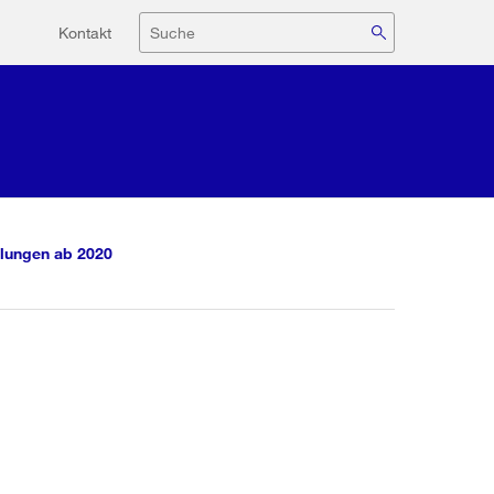
Hilfsnavigation
Suche
Kontakt
lungen ab 2020