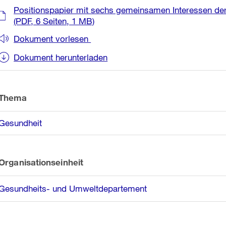
Weitere
Positionspapier mit sechs gemeinsamen Interessen der
Informationen
(PDF, 6 Seiten, 1 MB)
Dokument vorlesen
Dokument herunterladen
Thema
Gesundheit
Organisationseinheit
Gesundheits- und Umweltdepartement