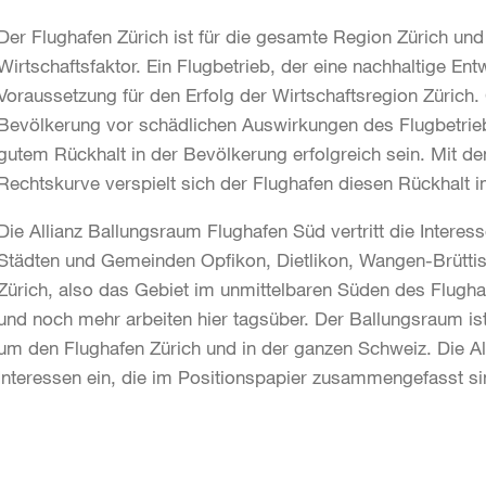
Der Flughafen Zürich ist für die gesamte Region Zürich und
Wirtschaftsfaktor. Ein Flugbetrieb, der eine nachhaltige Ent
Voraussetzung für den Erfolg der Wirtschaftsregion Zürich.
Bevölkerung vor schädlichen Auswirkungen des Flugbetriebs
gutem Rückhalt in der Bevölkerung erfolgreich sein. Mit d
Rechtskurve verspielt sich der Flughafen diesen Rückhalt 
Die Allianz Ballungsraum Flughafen Süd vertritt die Intere
Städten und Gemeinden Opfikon, Dietlikon, Wangen-Brüttise
Zürich, also das Gebiet im unmittelbaren Süden des Flugh
und noch mehr arbeiten hier tagsüber. Der Ballungsraum ist
um den Flughafen Zürich und in der ganzen Schweiz. Die Al
Interessen ein, die im Positionspapier zusammengefasst si