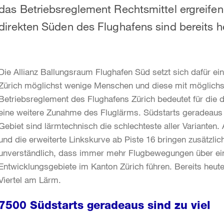
das Betriebsreglement Rechtsmittel ergreife
direkten Süden des Flughafens sind bereits h
Die Allianz Ballungsraum Flughafen Süd setzt sich dafür e
Zürich möglichst wenige Menschen und diese mit möglichs
Betriebsreglement des Flughafens Zürich bedeutet für die 
eine weitere Zunahme des Fluglärms. Südstarts geradeaus 
Gebiet sind lärmtechnisch die schlechteste aller Varianten.
und die erweiterte Linkskurve ab Piste 16 bringen zusätzli
unverständlich, dass immer mehr Flugbewegungen über ei
Entwicklungsgebiete im Kanton Zürich führen. Bereits heut
Viertel am Lärm.
7500 Südstarts geradeaus sind zu viel