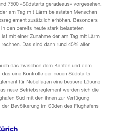
 rund 7500 «Südstarts geradeaus» vorgesehen.
 der am Tag mit Lärm belasteten Menschen
bsreglement zusätzlich erhöhen. Besonders
in den bereits heute stark belasteten
ist mit einer Zunahme der am Tag mit Lärm
rechnen. Das sind dann rund 45% aller
b auch das zwischen dem Kanton und dem
 das eine Kontrolle der neuen Südstarts
eglement für Nebellagen eine bessere Lösung
as neue Betriebsreglement werden sich die
ghafen Süd mit den ihnen zur Verfügung
en der Bevölkerung im Süden des Flughafens
Zürich