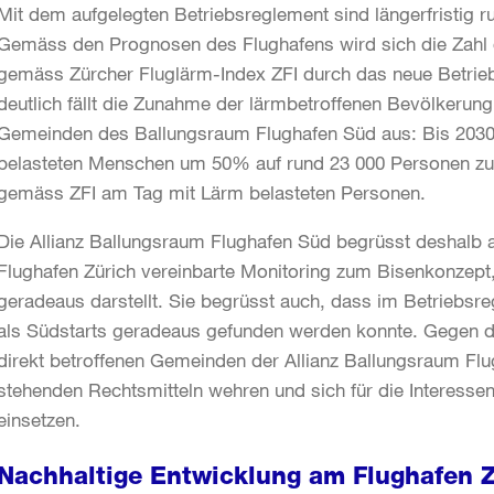
Mit dem aufgelegten Betriebsreglement sind längerfristig
Gemäss den Prognosen des Flughafens wird sich die Zahl
gemäss Zürcher Fluglärm-Index ZFI durch das neue Betrie
deutlich fällt die Zunahme der lärmbetroffenen Bevölkerung 
Gemeinden des Ballungsraum Flughafen Süd aus: Bis 2030 
belasteten Menschen um 50% auf rund 23 000 Personen zu 
gemäss ZFI am Tag mit Lärm belasteten Personen.
Die Allianz Ballungsraum Flughafen Süd begrüsst deshal
Flughafen Zürich vereinbarte Monitoring zum Bisenkonzept,
geradeaus darstellt. Sie begrüsst auch, dass im Betriebsr
als Südstarts geradeaus gefunden werden konnte. Gegen d
direkt betroffenen Gemeinden der Allianz Ballungsraum Flu
stehenden Rechtsmitteln wehren und sich für die Interess
einsetzen.
Nachhaltige Entwicklung am Flughafen 