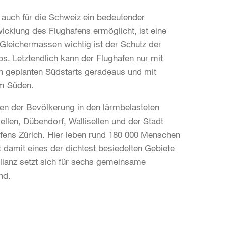
 auch für die Schweiz ein bedeutender
wicklung des Flughafens ermöglicht, ist eine
 Gleichermassen wichtig ist der Schutz der
. Letztendlich kann der Flughafen nur mit
en geplanten Südstarts geradeaus und mit
im Süden.
ssen der Bevölkerung in den lärmbelasteten
llen, Dübendorf, Wallisellen und der Stadt
afens Zürich. Hier leben rund 180 000 Menschen
 damit eines der dichtest besiedelten Gebiete
lianz setzt sich für sechs gemeinsame
nd.