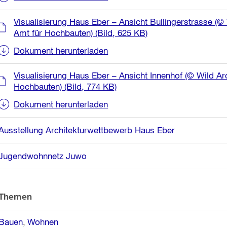
Visualisierung Haus Eber – Ansicht Bullingerstrasse (© W
Amt für Hochbauten)
(Bild, 625 KB)
Dokument herunterladen
Visualisierung Haus Eber – Ansicht Innenhof (© Wild Arc
Hochbauten)
(Bild, 774 KB)
Dokument herunterladen
Ausstellung Architekturwettbewerb Haus Eber
Jugendwohnnetz Juwo
Themen
Bauen
Wohnen