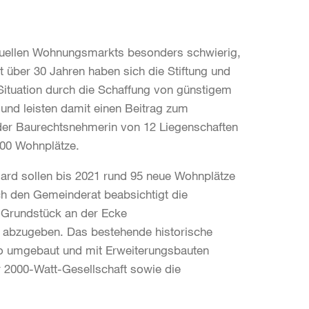
ktuellen Wohnungsmarkts besonders schwierig,
t über 30 Jahren haben sich die Stiftung und
ituation durch die Schaffung von günstigem
und leisten damit einen Beitrag zum
der Baurechtsnehmerin von 12 Liegenschaften
800 Wohnplätze.
Hard sollen bis 2021 rund 95 neue Wohnplätze
 den Gemeinderat beabsichtigt die
 Grundstück an der Ecke
t abzugeben. Das bestehende historische
o umgebaut und mit Erweiterungsbauten
 2000-Watt-Gesellschaft sowie die