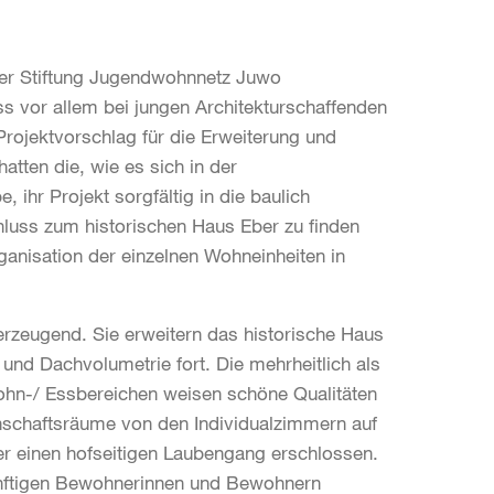
der Stiftung Jugendwohnnetz Juwo
ss vor allem bei jungen Architekturschaffenden
rojektvorschlag für die Erweiterung und
tten die, wie es sich in der
, ihr Projekt sorgfältig in die baulich
hluss zum historischen Haus Eber zu finden
ganisation der einzelnen Wohneinheiten in
erzeugend. Sie erweitern das historische Haus
und Dachvolumetrie fort. Die mehrheitlich als
ohn-/ Essbereichen weisen schöne Qualitäten
inschaftsräume von den Individualzimmern auf
r einen hofseitigen Laubengang erschlossen.
ünftigen Bewohnerinnen und Bewohnern