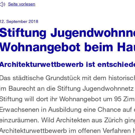
Seite vorlesen
12. September 2018
Stiftung Jugendwohnne
Wohnangebot beim Ha
Architekturwettbewerb ist entschied
Das städtische Grundstück mit dem historisc
im Baurecht an die Stiftung Jugendwohnnet
Stiftung will dort ihr Wohnangebot um 95 Zi
Erwachsenen in Ausbildung eine Chance au
einzuräumen. Wild Architekten aus Zürich gi
Architekturwettbewerb im offenen Verfahren h