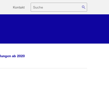
Hilfsnavigation
Suche
Kontakt
lungen ab 2020