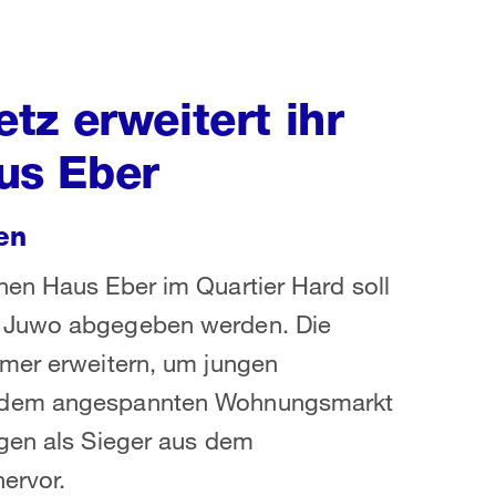
tz erweitert ihr
us Eber
en
hen Haus Eber im Quartier Hard soll
z Juwo abgegeben werden. Die
mmer erweitern, um jungen
f dem angespannten Wohnungsmarkt
ngen als Sieger aus dem
ervor.