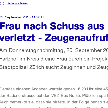
Seite vorlesen
21. September 2018,11.26 Uhr
Frau nach Schuss aus 
verletzt - Zeugenaufru
Am Donnerstagnachmittag, 20. September 201
Farbhof im Kreis 9 eine Frau durch ein Projekti
Stadtpolizei Zürich sucht Zeuginnen und Zeu
Gemäss eigenen Angaben wartete gegen 16.20 Uhr eine 45-j
der Badenerstrasse auf den VBZ-Bus Nr. 35. Plötzlich spür
Auch bemerkte sie, dass sie blutete. In der Folge begab sie