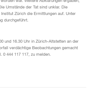
n worden war. Weitere Abklärungen ergaben,
 Die Umstände der Tat sind unklar. Die
stitut Zürich die Ermittlungen auf. Unter
g durchgeführt.
 und 16.30 Uhr in Zürich-Altstetten an der
rfall verdächtige Beobachtungen gemacht
l. 0 444 117 117, zu melden.