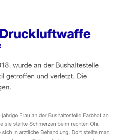
Druckluftwaffe
f
8, wurde an der Bushaltestelle
l getroffen und verletzt. Die
gen.
ährige Frau an der Bushaltestelle Farbhof an
te sie starke Schmerzen beim rechten Ohr.
 sich in ärztliche Behandlung. Dort stellte man