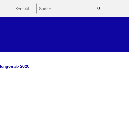
Hilfsnavigation
Suche
Kontakt
lungen ab 2020