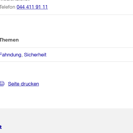
Telefon
044 411 91 11
Themen
Fahndung
Sicherheit
Seite drucken
t