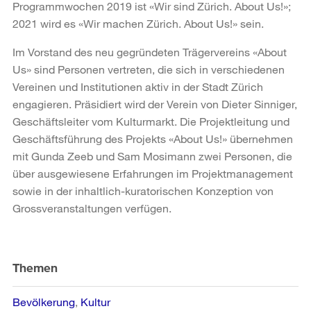
Programmwochen 2019 ist «Wir sind Zürich. About Us!»;
2021 wird es «Wir machen Zürich. About Us!» sein.
Im Vorstand des neu gegründeten Trägervereins «About
Us» sind Personen vertreten, die sich in verschiedenen
Vereinen und Institutionen aktiv in der Stadt Zürich
engagieren. Präsidiert wird der Verein von Dieter Sinniger,
Geschäftsleiter vom Kulturmarkt. Die Projektleitung und
Geschäftsführung des Projekts «About Us!» übernehmen
mit Gunda Zeeb und Sam Mosimann zwei Personen, die
über ausgewiesene Erfahrungen im Projektmanagement
sowie in der inhaltlich-kuratorischen Konzeption von
Grossveranstaltungen verfügen.
Weitere
Informationen
Themen
Bevölkerung
Kultur