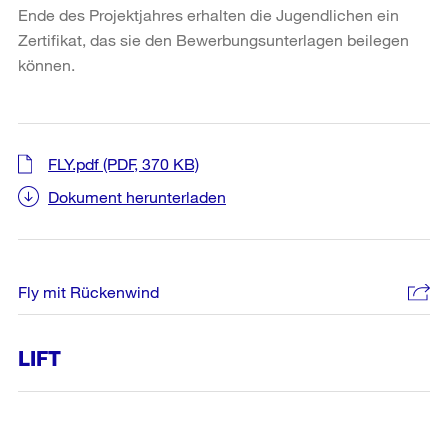
Ende des Projektjahres erhalten die Jugendlichen ein
Zertifikat, das sie den Bewerbungsunterlagen beilegen
können.
FLY.pdf
(PDF, 370 KB)
Dokument herunterladen
Fly mit Rückenwind
LIFT