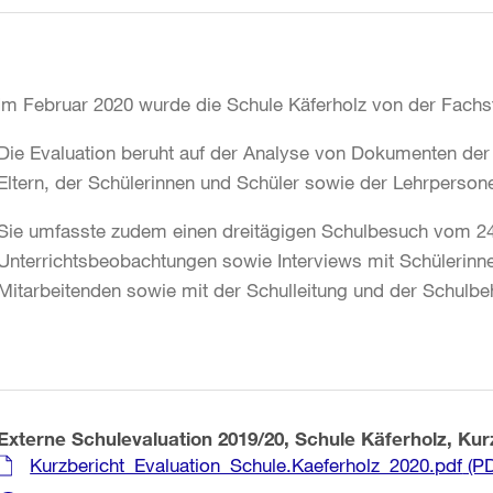
Im Februar 2020 wurde die Schule Käferholz von der Fachste
Die Evaluation beruht auf der Analyse von Dokumenten der S
Eltern, der Schülerinnen und Schüler sowie der Lehrperson
Sie umfasste zudem einen dreitägigen Schulbesuch vom 24
Unterrichtsbeobachtungen sowie Interviews mit Schülerinne
Mitarbeitenden sowie mit der Schulleitung und der Schulbe
Externe Schulevaluation 2019/20, Schule Käferholz, Kur
Kurzbericht_Evaluation_Schule.Kaeferholz_2020.pdf
(PD