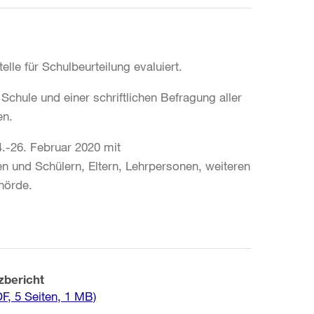
lle für Schulbeurteilung evaluiert.
chule und einer schriftlichen Befragung aller
en.
.-26. Februar 2020 mit
n und Schülern, Eltern, Lehrpersonen, weiteren
hörde.
zbericht
F, 5 Seiten, 1 MB)