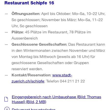
Restaurant Schipfe 16
Öffnungszeiten
: April bis Oktober: Mo–Sa, 10–22 Uhr,
So geschlossen; November bis März: Mo–Sa, 11–22
Uhr, So geschlossen
Plätze
: 45 Plätze im Restaurant, 78 Plätze im
Aussenbereich
Geschlossene Gesellschaften
: Das Restaurant kann
in den Wintermonaten zwischen November und März
von Montag bis Mittwoch (jeweils ab 16 Uhr) für
geschlossene Gesellschaften oder Gruppen
reserviert werden.
Kontakt/Reservation
:
www.stadt-
zuerich.ch/schipfe
; Telefon 044 211 21 22
Weitere
Eingangsbereich nach Umbauphase (Bild: Thomas
Informationen
Hussel)
(Bild, 2 MB)
Dokument herunterladen