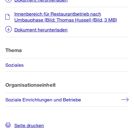
Innenbereich für Restaurantbetrieb nach
Umbauphase (Bild: Thomas Hussel)
(Bild, 3 MB)
Dokument herunterladen
Thema
Soziales
Organisationseinheit
Soziale Einrichtungen und Betriebe
Seite drucken