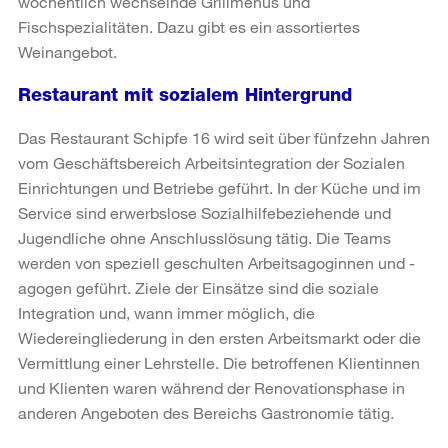
wöchentlich wechselnde Grillmenüs und
Fischspezialitäten. Dazu gibt es ein assortiertes
Weinangebot.
Restaurant mit sozialem Hintergrund
Das Restaurant Schipfe 16 wird seit über fünfzehn Jahren
vom Geschäftsbereich Arbeitsintegration der Sozialen
Einrichtungen und Betriebe geführt. In der Küche und im
Service sind erwerbslose Sozialhilfebeziehende und
Jugendliche ohne Anschlusslösung tätig. Die Teams
werden von speziell geschulten Arbeitsagoginnen und -
agogen geführt. Ziele der Einsätze sind die soziale
Integration und, wann immer möglich, die
Wiedereingliederung in den ersten Arbeitsmarkt oder die
Vermittlung einer Lehrstelle. Die betroffenen Klientinnen
und Klienten waren während der Renovationsphase in
anderen Angeboten des Bereichs Gastronomie tätig.