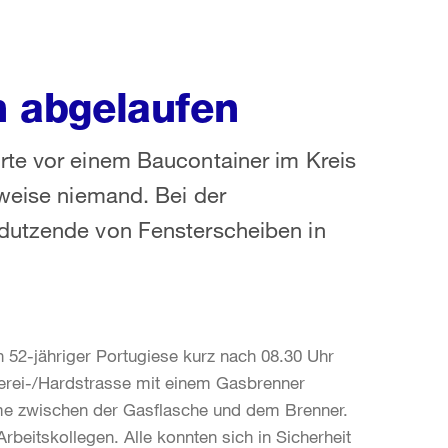
ch abgelaufen
rte vor einem Baucontainer im Kreis
rweise niemand. Bei der
 dutzende von Fensterscheiben in
n 52-jähriger Portugiese kurz nach 08.30 Uhr
erei-/Hardstrasse mit einem Gasbrenner
amme zwischen der Gasflasche und dem Brenner.
beitskollegen. Alle konnten sich in Sicherheit