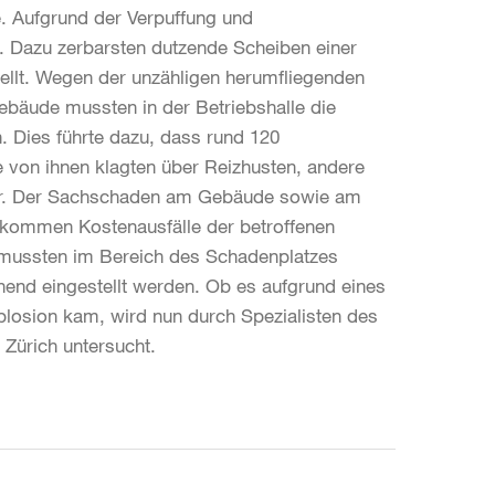
. Aufgrund der Verpuffung und
t. Dazu zerbarsten dutzende Scheiben einer
ellt. Wegen der unzähligen herumfliegenden
bäude mussten in der Betriebshalle die
. Dies führte dazu, dass rund 120
 von ihnen klagten über Reizhusten, andere
 vor. Der Sachschaden am Gebäude sowie am
 kommen Kostenausfälle der betroffenen
e mussten im Bereich des Schadenplatzes
end eingestellt werden. Ob es aufgrund eines
losion kam, wird nun durch Spezialisten des
 Zürich untersucht.