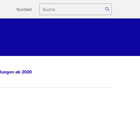
Hilfsnavigation
Suche
Kontakt
lungen ab 2020