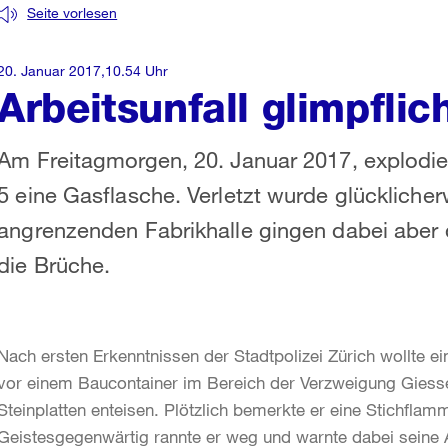
Seite vorlesen
20. Januar 2017,10.54 Uhr
Arbeitsunfall glimpfli
Am Freitagmorgen, 20. Januar 2017, explodie
5 eine Gasflasche. Verletzt wurde glückliche
angrenzenden Fabrikhalle gingen dabei aber
die Brüche.
Nach ersten Erkenntnissen der Stadtpolizei Zürich wollte ei
vor einem Baucontainer im Bereich der Verzweigung Giess
Steinplatten enteisen. Plötzlich bemerkte er eine Stichfl
Geistesgegenwärtig rannte er weg und warnte dabei seine Ar