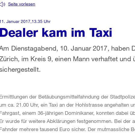
Seite vorlesen
11. Januar 2017,13.35 Uhr
Dealer kam im Taxi
Am Dienstagabend, 10. Januar 2017, haben D
Zürich, im Kreis 9, einen Mann verhaftet un
sichergestellt.
Ermittlungen der Betäubungsmittelfahndung der Stadtpoliz
um ca. 21.00 Uhr, ein Taxi an der Hohlstrasse angehalten u
Fahrgast, einem 36-jährigen Dominikaner, konnten dabei ü
Er wurde für weitere Abklärungen festgenommen. Bei der 
Fahnder mehrere tausend Euro sicher. Der mutmassliche Be