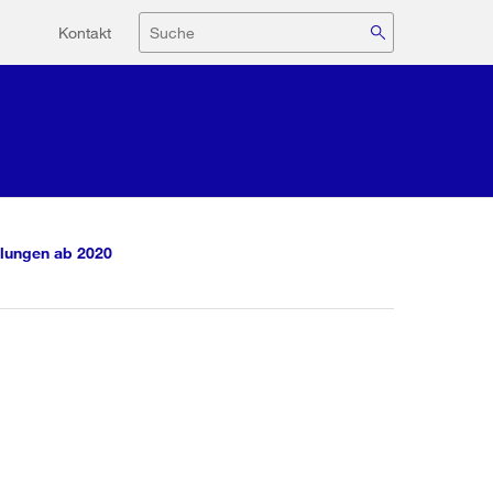
Hilfsnavigation
Suche
Kontakt
lungen ab 2020