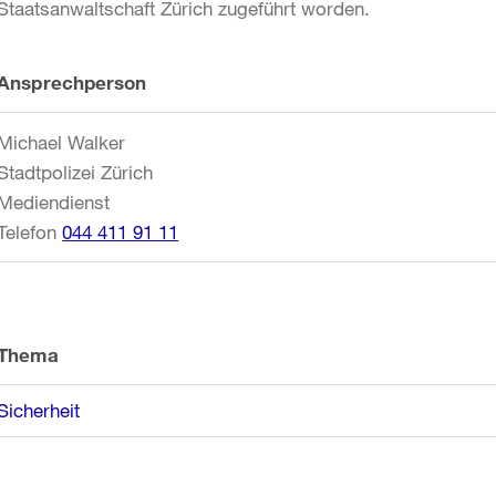
Staatsanwaltschaft Zürich zugeführt worden.
Weitere
Ansprechperson
Informationen
Michael Walker
Stadtpolizei Zürich
Mediendienst
Telefon
044 411 91 11
Thema
Sicherheit