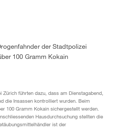
rogenfahnder der Stadtpolizei
d über 100 Gramm Kokain
ei Zürich führten dazu, dass am Dienstagabend,
nd die Insassen kontrolliert wurden. Beim
ber 100 Gramm Kokain sichergestellt werden.
anschliessenden Hausdurchsuchung stellten die
täubungsmittelhändler ist der