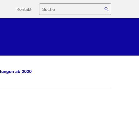
Hilfsnavigation
Suche
Kontakt
lungen ab 2020