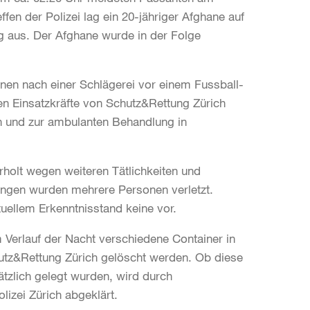
ffen der Polizei lag ein 20-jähriger Afghane auf
ng aus. Der Afghane wurde in der Folge
en nach einer Schlägerei vor einem Fussball-
en Einsatzkräfte von Schutz&Rettung Zürich
en und zur ambulanten Behandlung in
rholt wegen weiteren Tätlichkeiten und
ungen wurden mehrere Personen verletzt.
uellem Erkenntnisstand keine vor.
 Verlauf der Nacht verschiedene Container in
tz&Rettung Zürich gelöscht werden. Ob diese
zlich gelegt wurden, wird durch
lizei Zürich abgeklärt.