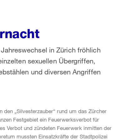
ernacht
ahreswechsel in Zürich fröhlich
einzelten sexuellen Übergriffen,
ebstählen und diversen Angriffen
 den „Silvesterzauber“ rund um das Zürcher
anzen Festgebiet ein Feuerwerksverbot für
eses Verbot und zündeten Feuerwerk inmitten der
etum mussten Einsatzkräfte der Stadtpolizei