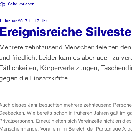
Seite vorlesen
1. Januar 2017,11.17 Uhr
Ereignisreiche Silvest
Mehrere zehntausend Menschen feierten den J
und friedlich. Leider kam es aber auch zu ver
Tätlichkeiten, Körperverletzungen, Taschendi
gegen die Einsatzkräfte.
Auch dieses Jahr besuchten mehrere zehntausend Personen
Seebecken. Wie bereits schon in früheren Jahren galt im g
Privatpersonen. Erneut hielten sich Vereinzelte nicht an di
Menschenmenge. Vorallem im Bereich der Parkanlage Arbor