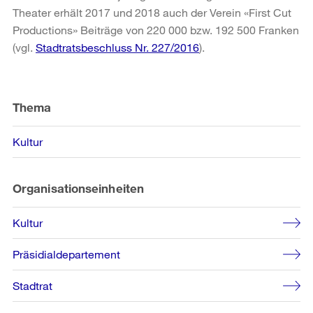
Theater erhält 2017 und 2018 auch der Verein «First Cut
Productions» Beiträge von 220 000 bzw. 192 500 Franken
(vgl.
Stadtratsbeschluss Nr. 227/2016
).
Weitere
Informationen
Thema
Kultur
Organisationseinheiten
Kultur
Präsidialdepartement
Stadtrat