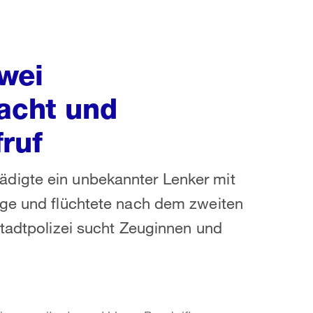
wei
sacht und
ruf
digte ein unbekannter Lenker mit
uge und flüchtete nach dem zweiten
Stadtpolizei sucht Zeuginnen und