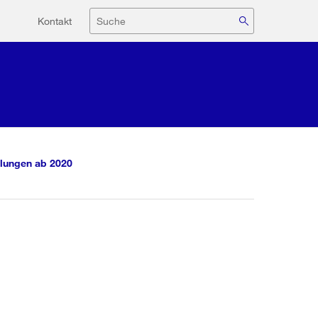
Hilfsnavigation
Suche
Kontakt
lungen ab 2020