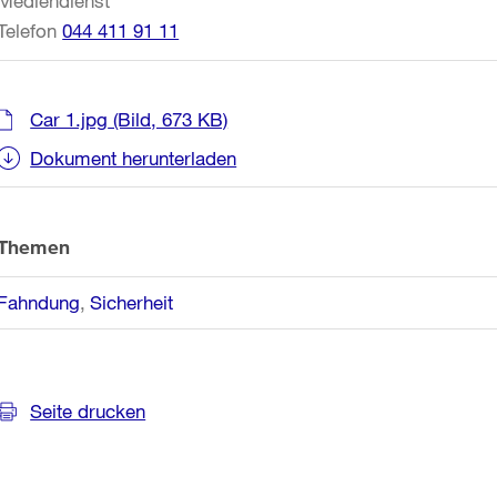
Mediendienst
Telefon
044 411 91 11
Car 1.jpg
(Bild, 673 KB)
Dokument herunterladen
Themen
Fahndung
Sicherheit
Seite drucken