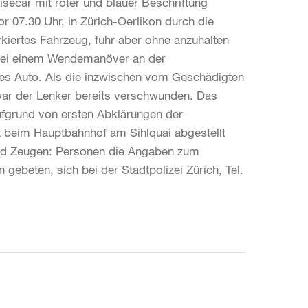
isecar mit roter und blauer Beschriftung
r 07.30 Uhr, in Zürich-Oerlikon durch die
kiertes Fahrzeug, fuhr aber ohne anzuhalten
 bei einem Wendemanöver an der
tes Auto. Als die inzwischen vom Geschädigten
 war der Lenker bereits verschwunden. Das
ufgrund von ersten Abklärungen der
z beim Hauptbahnhof am Sihlquai abgestellt
und Zeugen: Personen die Angaben zum
ebeten, sich bei der Stadtpolizei Zürich, Tel.