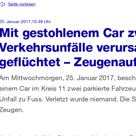
Seite vorlesen
25. Januar 2017,10.48 Uhr
Mit gestohlenem Car z
Verkehrsunfälle verur
geflüchtet – Zeugenauf
Am Mittwochmorgen, 25. Januar 2017, beschä
einem Car im Kreis 11 zwei parkierte Fahrze
Unfall zu Fuss. Verletzt wurde niemand. Die 
Zeugen.