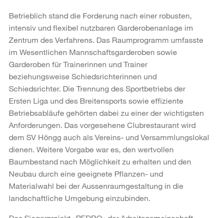
Betrieblich stand die Forderung nach einer robusten,
intensiv und flexibel nutzbaren Garderobenanlage im
Zentrum des Verfahrens. Das Raumprogramm umfasste
im Wesentlichen Mannschaftsgarderoben sowie
Garderoben für Trainerinnen und Trainer
beziehungsweise Schiedsrichterinnen und
Schiedsrichter. Die Trennung des Sportbetriebs der
Ersten Liga und des Breitensports sowie effiziente
Betriebsabläufe gehörten dabei zu einer der wichtigsten
Anforderungen. Das vorgesehene Clubrestaurant wird
dem SV Höngg auch als Vereins- und Versammlungslokal
dienen. Weitere Vorgabe war es, den wertvollen
Baumbestand nach Möglichkeit zu erhalten und den
Neubau durch eine geeignete Pflanzen- und
Materialwahl bei der Aussenraumgestaltung in die
landschaftliche Umgebung einzubinden.
Das Siegerprojekt «PEDRO» der Arbeitsgemeinschaft