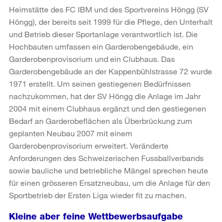
Heimstätte des FC IBM und des Sportvereins Höngg (SV
Höngg), der bereits seit 1999 für die Pflege, den Unterhalt
und Betrieb dieser Sportanlage verantwortlich ist. Die
Hochbauten umfassen ein Garderobengebäude, ein
Garderobenprovisorium und ein Clubhaus. Das
Garderobengebäude an der Kappenbühlstrasse 72 wurde
1971 erstellt. Um seinen gestiegenen Bedürfnissen
nachzukommen, hat der SV Höngg die Anlage im Jahr
2004 mit einem Clubhaus ergänzt und den gestiegenen
Bedarf an Garderobeflächen als Überbrückung zum
geplanten Neubau 2007 mit einem
Garderobenprovisorium erweitert. Veränderte
Anforderungen des Schweizerischen Fussballverbands
sowie bauliche und betriebliche Mängel sprechen heute
für einen grösseren Ersatzneubau, um die Anlage für den
Sportbetrieb der Ersten Liga wieder fit zu machen.
Kleine aber feine Wettbewerbsaufgabe