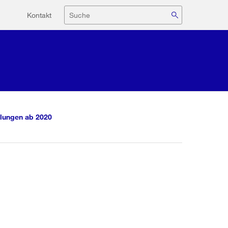
Hilfsnavigation
Suche
Kontakt
lungen ab 2020