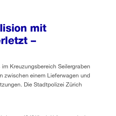
ision mit
letzt –
s im Kreuzungsbereich Seilergraben
ion zwischen einem Lieferwagen und
etzungen. Die Stadtpolizei Zürich