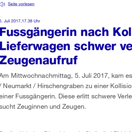
Seite vorlesen
5. Juli 2017,17.38 Uhr
Fussgängerin nach Koll
Lieferwagen schwer ver
Zeugenaufruf
Am Mittwochnachmittag, 5. Juli 2017, kam e
/ Neumarkt / Hirschengraben zu einer Kollis
einer Fussgängerin. Diese erlitt schwere Verl
sucht Zeuginnen und Zeugen.