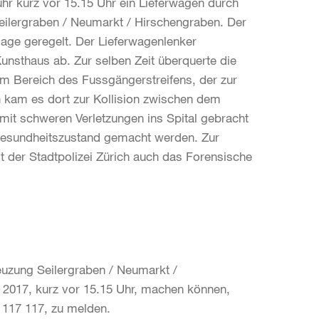
uhr kurz vor 15.15 Uhr ein Lieferwagen durch
eilergraben / Neumarkt / Hirschengraben. Der
nlage geregelt. Der Lieferwagenlenker
unsthaus ab. Zur selben Zeit überquerte die
 Bereich des Fussgängerstreifens, der zur
n kam es dort zur Kollision zwischen dem
mit schweren Verletzungen ins Spital gebracht
Gesundheitszustand gemacht werden. Zur
 der Stadtpolizei Zürich auch das Forensische
euzung Seilergraben / Neumarkt /
 2017, kurz vor 15.15 Uhr, machen können,
4 117 117, zu melden.