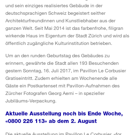
und sein einziges realisiertes Gebäude in der
deutschsprachigen Schweiz begeistert seither
Architekturfreundinnen und Kunstliebhaber aus der
ganzen Welt. Seit Mai 2014 ist das farbenfrohe, filigran
wirkende Haus im Eigentum der Stadt Zürich und wird als
öffentlich zugängliche Kulturinstitution betrieben.
Um an den runden Geburtstag des Gebäudes zu
erinnern, gewährte die Stadt allen 193 Besuchenden
gestern Sonntag, 16. Juli 2017, im Pavillon Le Corbusier
Gratiseintritt. Zudem erhielten am Wochenende alle
Gäste ein Postkartenset mit Pavillon-Aufnahmen des
Zürcher Fotografen Georg Aerni – in spezieller
Jubiläums-Verpackung.
Aktuelle Ausstellung noch bis Ende Woche,
«0800 226 113» ab dem 2. August
Die aktuelle Ausstellung im Pavillon Le Corbusier, «for