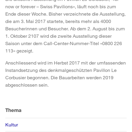
now or forever – Swiss Pavilions», läuft noch bis zum
Ende dieser Woche. Bisher verzeichnete die Ausstellung,
die am 3. Mai 2017 startete, bereits mehr als 4000
Besucherinnen und Besucher. Ab dem 2. August bis zum
1. Oktober 2107 wird die zweite Ausstellung dieser
Saison unter dem Call-Center-Nummer-Titel «0800 226
113» gezeigt.
Anschliessend wird im Herbst 2017 mit der umfassenden
Instandsetzung des denkmalgeschützten Pavillon Le
Corbusier begonnen. Die Bauarbeiten werden 2019
abgeschlossen sein.
Weitere
Informationen
Thema
Kultur