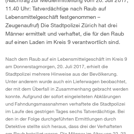
11.40 Uhr: Tatverdächtige nach Raub auf
Lebensmittelgeschäft festgenommen –
Zeugenaufruf) Die Stadtpolizei Zürich hat drei
Männer ermittelt und verhaftet, die für den Raub
auf einen Laden im Kreis 9 verantwortlich sind.
Nach dem Raub auf ein Lebensmittelgeschäft im Kreis 9
am Donnerstagmorgen, 20. Juli 2017, erhielt die
Stadtpolizei mehrere Hinweise aus der Bevölkerung.
Unter anderem wurde auch ein Lieferwagen beobachtet,
der mit dem Überfall in Zusammenhang gebracht werden
konnte. Aufgrund der sofort eingeleiteten Abklärungen
und Fahndungsmassnahmen verhaftete die Stadtpolizei
im Laufe des gestrigen Tages sechs Tatverdächtige. Bei
den in der Folge durchgeführten Ermittlungen durch
Detektive stellte sich heraus, dass drei der Verhafteten
am Raub beteiligt waren. Die Männer im Alter von 22, 23