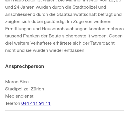
und 24 Jahren wurden durch die Stadtpolizei und
anschliessend durch die Staatsanwaltschaft befragt und
zeigten sich dabei geständig. Im Zuge von weiteren
Ermittlungen und Hausdurchsuchungen konnten mehrere
tausend Franken der Beute sichergestellt werden. Gegen
drei weitere Verhaftete erhärtete sich der Tatverdacht
nicht und sie wurden wieder entlassen.
Weitere
Ansprechperson
Informationen
Marco Bisa
Stadtpolizei Zürich
Mediendienst
Telefon
044 411 91 11