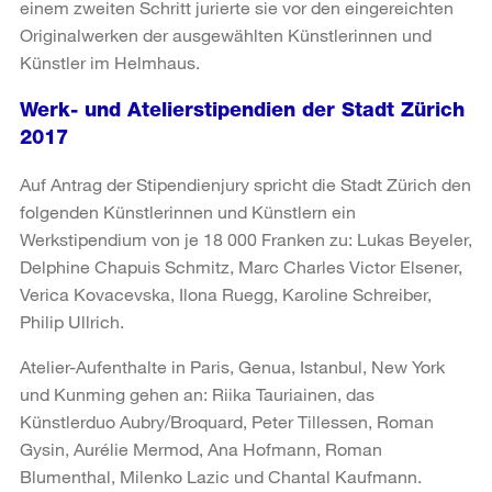
einem zweiten Schritt jurierte sie vor den eingereichten
Originalwerken der ausgewählten Künstlerinnen und
Künstler im Helmhaus.
Werk- und Atelierstipendien der Stadt Zürich
2017
Auf Antrag der Stipendienjury spricht die Stadt Zürich den
folgenden Künstlerinnen und Künstlern ein
Werkstipendium von je 18 000 Franken zu: Lukas Beyeler,
Delphine Chapuis Schmitz, Marc Charles Victor Elsener,
Verica Kovacevska, Ilona Ruegg, Karoline Schreiber,
Philip Ullrich.
Atelier-Aufenthalte in Paris, Genua, Istanbul, New York
und Kunming gehen an: Riika Tauriainen, das
Künstlerduo Aubry/Broquard, Peter Tillessen, Roman
Gysin, Aurélie Mermod, Ana Hofmann, Roman
Blumenthal, Milenko Lazic und Chantal Kaufmann.