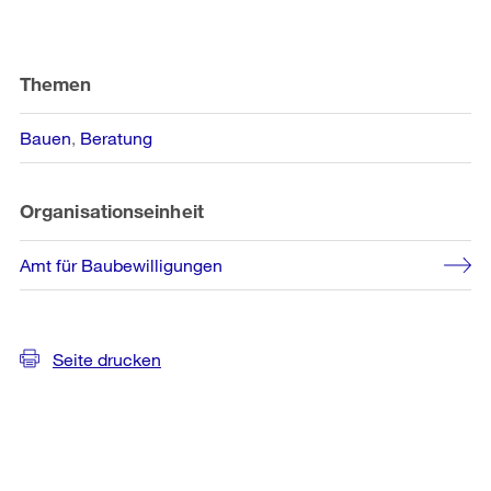
Weitere
Informationen
Themen
Bauen
Beratung
Organisationseinheit
Amt für Baubewilligungen
Seite drucken