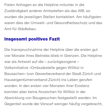
Fielen Anfragen an die Helpline mitunter in die
Zuständigkeit anderer Amtsstellen als das AfB, so
wurden die jeweiligen Stellen kontaktiert. Am häufigsten
waren dies der Umwelt- und Gesundheitsschutz und das
Amt für Städtebau.
Insgesamt positives Fazit
Die Inanspruchnahme der Helpline über die ersten gut
vier Monate ihres Betriebs blieb in Grenzen. Die Helpline
war als Antwort auf die – zurückgezogene –
Volksinitiative «Ombudsstelle gegen Willkür in
Bausachen» (von Gewerbeverband der Stadt Zürich und
Hauseigentümerverband Zürich) ins Leben gerufen
worden. In den ersten vier Monaten ihrer Existenz
konnten aber keine Anzeichen für Willkür in der
Abwicklung von Baugesuchen festgestellt werden. Im
Gegenteil wurde der Vorwurf weniger häufig vorgebracht,