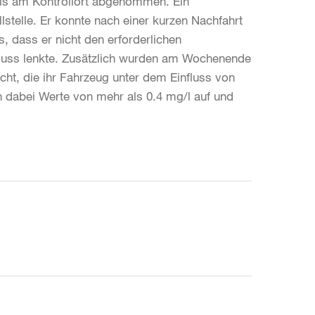
eis am Kontrollort abgenommen. Ein
stelle. Er konnte nach einer kurzen Nachfahrt
s, dass er nicht den erforderlichen
fluss lenkte. Zusätzlich wurden am Wochenende
ht, die ihr Fahrzeug unter dem Einfluss von
n dabei Werte von mehr als 0.4 mg/l auf und