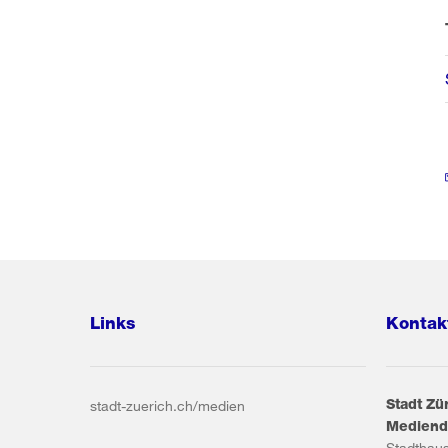
Links
Kontak
Stadt Zü
stadt-zuerich.ch/medien
Mediend
Stadthau