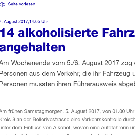
Seite vorlesen
7. August 2017,14.05 Uhr
14 alkoholisierte Fah
angehalten
Am Wochenende vom 5./6. August 2017 zog di
Personen aus dem Verkehr, die ihr Fahrzeug u
Personen mussten ihren Führerausweis abge
Am frühen Samstagmorgen, 5. August 2017, von 01.00 Uhr bi
Kreis 8 an der Bellerivestrasse eine Verkehrskontrolle durc
unter dem Einfluss von Alkohol, wovon eine Autofahrerin u