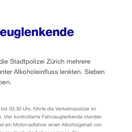
rzeuglenkende
e Stadtpolizei Zürich mehrere
nter Alkoholeinfluss lenkten. Sieben
ben.
s 03.30 Uhr, führte die Verkehrspolizei im
h. Vier kontrollierte Fahrzeuglenkende standen
nd ein Motorradfahrer einen Alkoholgehalt von