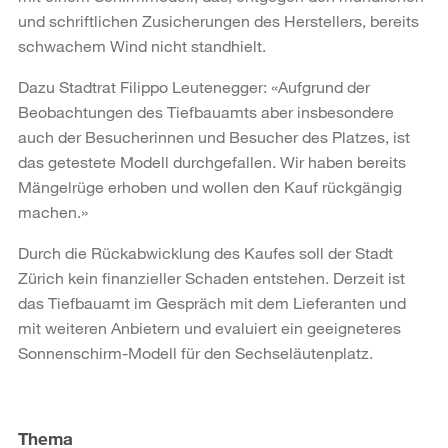
und schriftlichen Zusicherungen des Herstellers, bereits
schwachem Wind nicht standhielt.
Dazu Stadtrat Filippo Leutenegger: «Aufgrund der
Beobachtungen des Tiefbauamts aber insbesondere
auch der Besucherinnen und Besucher des Platzes, ist
das getestete Modell durchgefallen. Wir haben bereits
Mängelrüge erhoben und wollen den Kauf rückgängig
machen.»
Durch die Rückabwicklung des Kaufes soll der Stadt
Zürich kein finanzieller Schaden entstehen. Derzeit ist
das Tiefbauamt im Gespräch mit dem Lieferanten und
mit weiteren Anbietern und evaluiert ein geeigneteres
Sonnenschirm-Modell für den Sechseläutenplatz.
Weitere
Informationen
Thema