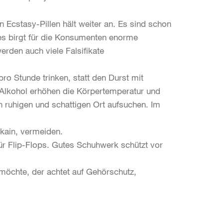
n Ecstasy-Pillen hält weiter an. Es sind schon
es birgt für die Konsumenten enorme
erden auch viele Falsifikate
ro Stunde trinken, statt den Durst mit
Alkohol erhöhen die Körpertemperatur und
n ruhigen und schattigen Ort aufsuchen. Im
ain, vermeiden.
für Flip-Flops. Gutes Schuhwerk schützt vor
möchte, der achtet auf Gehörschutz,