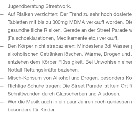
Jugendberatung Streetwork.
Auf Risiken verzichten: Der Trend zu sehr hoch dosierte
Tabletten mit bis zu 300mg MDMA verkauft worden. Di
gesundheitliche Risiken. Gerade an der Street Parade w
(Falschdeklarationen, Medikamente etc.) verkauft.
Den Körper nicht strapazieren: Mindestens 3dl Wasser p
alkoholischen Getränken löschen. Wärme, Drogen und 
entziehen dem Körper Flüssigkeit. Bei Unwohlsein eine
Notfall Rettungskräfte beziehen.
Misch-Konsum von Alkohol und Drogen, besonders Kok
Richtige Schuhe tragen: Die Street Parade ist kein Ort 
Schnittwunden durch Glasscherben und Aludosen.
Wer die Musik auch in ein paar Jahren noch geniessen 
besonders für Kinder.
Weitere