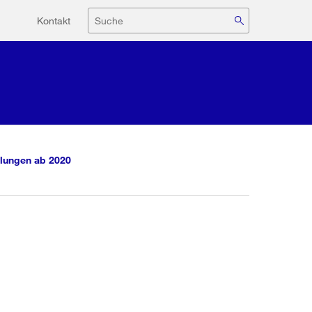
Hilfsnavigation
Suche
Kontakt
lungen ab 2020