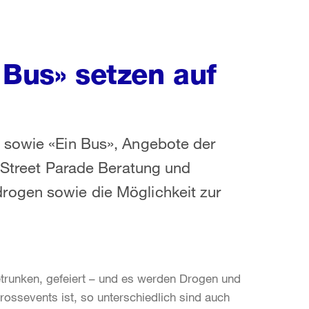
 Bus» setzen auf
 sowie «Ein Bus», Angebote der
n Street Parade Beratung und
rogen sowie die Möglichkeit zur
etrunken, gefeiert – und es werden Drogen und
ossevents ist, so unterschiedlich sind auch