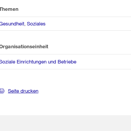
Informationen
Themen
Gesundheit
Soziales
Organisationseinheit
Soziale Einrichtungen und Betriebe
Seite drucken