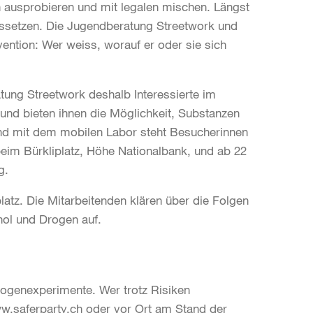
n ausprobieren und mit legalen mischen. Längst
aussetzen. Die Jugendberatung Streetwork und
ntion: Wer weiss, worauf er oder sie sich
tung Streetwork deshalb Interessierte im
d bieten ihnen die Möglichkeit, Substanzen
and mit dem mobilen Labor steht Besucherinnen
eim Bürkliplatz, Höhe Nationalbank, und ab 22
g.
atz. Die Mitarbeitenden klären über die Folgen
ol und Drogen auf.
rogenexperimente. Wer trotz Risiken
ww.saferparty.ch oder vor Ort am Stand der