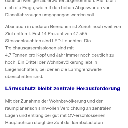
deutlich weniger als erwartet abgenommen. Hier stellt
sich die Frage, wie mit den hohen Abgaswerten von
Dieselfahrzeugen umgegangen werden soll.
Aber auch in anderen Bereichen ist Zürich noch weit vom
Ziel entfernt. Erst 14 Prozent von 47 565
Strassenleuchten sind LED-Leuchten. Die
Treibhausgasemissionen sind mit
4,7 Tonnen pro Kopf und Jahr immer noch deutlich zu
hoch. Ein Drittel der Wohnbevölkerung lebt in
Liegenschaften, bei denen die Lärmgrenzwerte
überschritten sind.
Lärmschutz bleibt zentrale Herausforderung
Mit der Zunahme der Wohnbevölkerung und der
raumplanerisch sinnvollen Verdichtung an zentralen
Lagen und entlang der gut mit ÖV-erschlossenen
Hauptachsen steigt die Zahl der lärmbelasteten