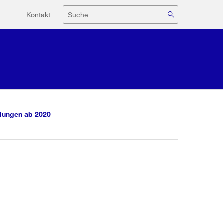
Hilfsnavigation
Suche
Kontakt
lungen ab 2020