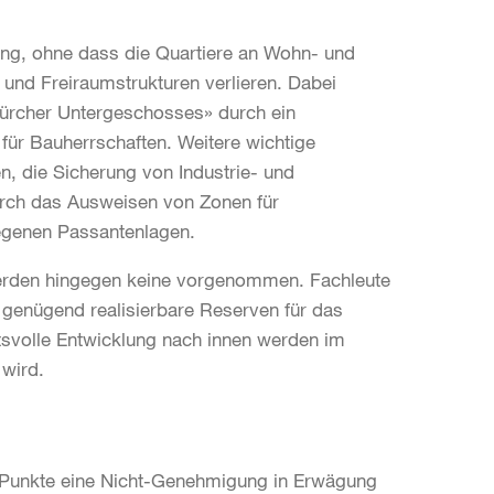
ung, ohne dass die Quartiere an Wohn- und
 und Freiraumstrukturen verlieren. Dabei
Zürcher Untergeschosses» durch ein
für Bauherrschaften. Weitere wichtige
, die Sicherung von Industrie- und
rch das Ausweisen von Zonen für
legenen Passantenlagen.
rden hingegen keine vorgenommen. Fachleute
r genügend realisierbare Reserven für das
ätsvolle Entwicklung nach innen werden im
 wird.
ei Punkte eine Nicht-Genehmigung in Erwägung