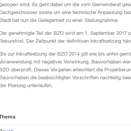
gezogen wird. Es geht dabei um die vom Gemeinderat gew
Dachgeschosses sowie um eine technische Anpassung bezüg
Stadt hat nun die Gelegenheit zu einer Stellungnahme.
Der genehmigte Teil der BZO wird am 1. September 2017 pub
Rekursfrist. Der Zeitpunkt der definitiven Inkraftsetzung h
Bis zur Inkraftsetzung der BZO 2014 gilt wie bis anhin g
Voranwendung mit negativer Vorwirkung. Bauvorhaben werd
BZO überprüft. Dieses Vorgehen erleichtert die Projektier
Bauvorhaben die beabsichtigten Vorschriften nachteilig beei
der Planung unterlaufen.
Weitere
Informationen
Thema