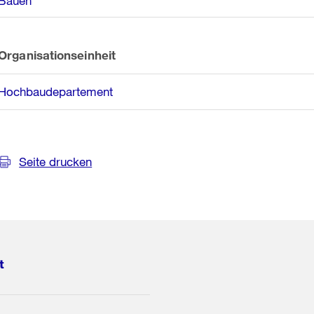
Bauen
Organisationseinheit
Hochbaudepartement
Seite drucken
t