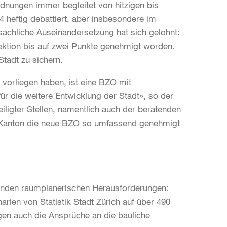
nungen immer begleitet von hitzigen bis
 heftig debattiert, aber insbesondere im
 sachliche Auseinandersetzung hat sich gelohnt:
ektion bis auf zwei Punkte genehmigt worden.
Stadt zu sichern.
 vorliegen haben, ist eine BZO mit
r die weitere Entwicklung der Stadt», so der
eiligter Stellen, namentlich auch der beratenden
Kanton die neue BZO so umfassend genehmigt
ngenden raumplanerischen Herausforderungen:
rien von Statistik Stadt Zürich auf über 490
en auch die Ansprüche an die bauliche