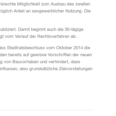
ünschte Möglichkeit zum Ausbau des zweiten
lich Anteil an sexgewerblicher Nutzung. Die
liziert. Damit beginnt auch die 30-tägige
ängt vom Verlauf der Rechtsverfahren ab.
emäss Stadtratsbeschluss vom Oktober 2014 die
en bereits auf gewisse Vorschriften der neuen
ung von Bauvorhaben und verhindert, dass
nflussen, also grundsätzliche Zielvorstellungen