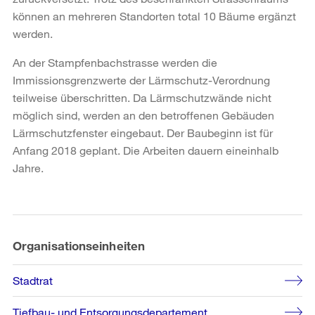
können an mehreren Standorten total 10 Bäume ergänzt
werden.
An der Stampfenbachstrasse werden die
Immissionsgrenzwerte der Lärmschutz-Verordnung
teilweise überschritten. Da Lärmschutzwände nicht
möglich sind, werden an den betroffenen Gebäuden
Lärmschutzfenster eingebaut. Der Baubeginn ist für
Anfang 2018 geplant. Die Arbeiten dauern eineinhalb
Jahre.
Weitere
Informationen
Organisationseinheiten
Stadtrat
Tiefbau- und Entsorgungsdepartement