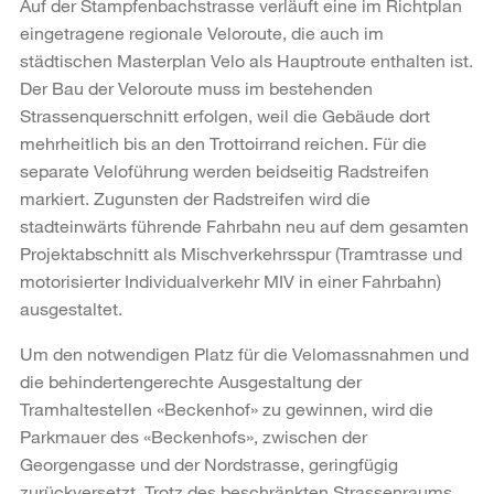
Auf der Stampfenbachstrasse verläuft eine im Richtplan
eingetragene regionale Veloroute, die auch im
städtischen Masterplan Velo als Hauptroute enthalten ist.
Der Bau der Veloroute muss im bestehenden
Strassenquerschnitt erfolgen, weil die Gebäude dort
mehrheitlich bis an den Trottoirrand reichen. Für die
separate Veloführung werden beidseitig Radstreifen
markiert. Zugunsten der Radstreifen wird die
stadteinwärts führende Fahrbahn neu auf dem gesamten
Projektabschnitt als Mischverkehrsspur (Tramtrasse und
motorisierter Individualverkehr MIV in einer Fahrbahn)
ausgestaltet.
Um den notwendigen Platz für die Velomassnahmen und
die behindertengerechte Ausgestaltung der
Tramhaltestellen «Beckenhof» zu gewinnen, wird die
Parkmauer des «Beckenhofs», zwischen der
Georgengasse und der Nordstrasse, geringfügig
zurückversetzt. Trotz des beschränkten Strassenraums