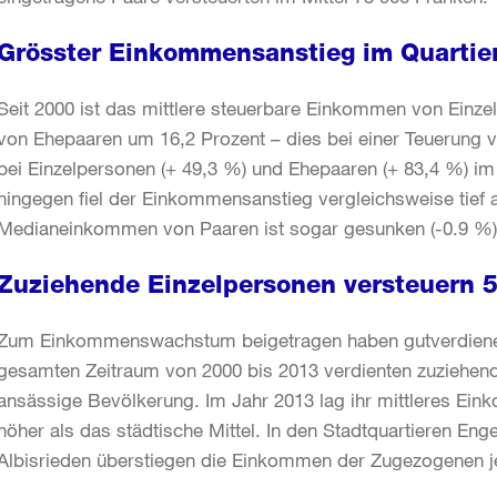
Grösster Einkommensanstieg im Quartie
Seit 2000 ist das mittlere steuerbare Einkommen von Einze
von Ehepaaren um 16,2 Prozent – dies bei einer Teuerung 
bei Einzelpersonen (+ 49,3 %) und Ehepaaren (+ 83,4 %) 
hingegen fiel der Einkommensanstieg vergleichsweise tief 
Medianeinkommen von Paaren ist sogar gesunken (-0.9 %)
Zuziehende Einzelpersonen versteuern 
Zum Einkommenswachstum beigetragen haben gutverdiene
gesamten Zeitraum von 2000 bis 2013 verdienten zuziehend
ansässige Bevölkerung. Im Jahr 2013 lag ihr mittleres Ei
höher als das städtische Mittel. In den Stadtquartieren En
Albisrieden überstiegen die Einkommen der Zugezogenen j