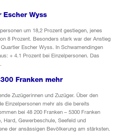
r Escher Wyss
lpersonen um 18,2 Prozent gestiegen, jenes
von 8 Prozent. Besonders stark war der Anstieg
im Quartier Escher Wyss. In Schwamendingen
aus: + 4.1 Prozent bei Einzelpersonen. Das
.
5300 Franken mehr
nde Zuzügerinnen und Zuzüger. Über den
e Einzelpersonen mehr als die bereits
nkommen bei 48 200 Franken – 5300 Franken
ge, Hard, Gewerbeschule, Seefeld und
ene der ansässigen Bevölkerung am stärksten.