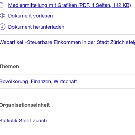
Weitere
Medienmitteilung mit Grafiken
(PDF, 4 Seiten, 142 KB)
Informationen
Dokument vorlesen
Dokument herunterladen
Webartikel «Steuerbare Einkommen in der Stadt Zürich ste
Themen
Bevölkerung
Finanzen
Wirtschaft
Organisationseinheit
Statistik Stadt Zürich