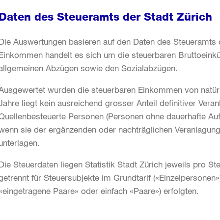
Daten des Steueramts der Stadt Zürich
Die Auswertungen basieren auf den Daten des Steueramts d
Einkommen handelt es sich um die steuerbaren Bruttoeink
allgemeinen Abzügen sowie den Sozialabzügen.
Ausgewertet wurden die steuerbaren Einkommen von natürli
Jahre liegt kein ausreichend grosser Anteil definitiver Vera
Quellenbesteuerte Personen (Personen ohne dauerhafte Auf
wenn sie der ergänzenden oder nachträglichen Veranlagung 
unterlagen.
Die Steuerdaten liegen Statistik Stadt Zürich jeweils pro St
getrennt für Steuersubjekte im Grundtarif («Einzelpersonen»
«eingetragene Paare» oder einfach «Paare») erfolgten.