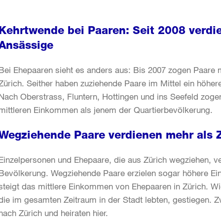
Kehrtwende bei Paaren: Seit 2008 verd
Ansässige
Bei Ehepaaren sieht es anders aus: Bis 2007 zogen Paare 
Zürich. Seither haben zuziehende Paare im Mittel ein höh
Nach Oberstrass, Fluntern, Hottingen und ins Seefeld zog
mittleren Einkommen als jenem der Quartierbevölkerung.
Wegziehende Paare verdienen mehr als 
Einzelpersonen und Ehepaare, die aus Zürich wegziehen, v
Bevölkerung. Wegziehende Paare erzielen sogar höhere E
steigt das mittlere Einkommen von Ehepaaren in Zürich. W
die im gesamten Zeitraum in der Stadt lebten, gestiegen. 
nach Zürich und heiraten hier.