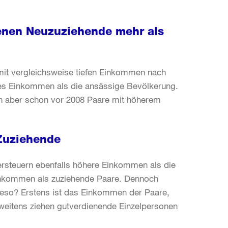
ienen Neuzuziehende mehr als
mit vergleichsweise tiefen Einkommen nach
eres Einkommen als die ansässige Bevölkerung.
en aber schon vor 2008 Paare mit höherem
Zuziehende
ersteuern ebenfalls höhere Einkommen als die
inkommen als zuziehende Paare. Dennoch
ieso? Erstens ist das Einkommen der Paare,
Zweitens ziehen gutverdienende Einzelpersonen