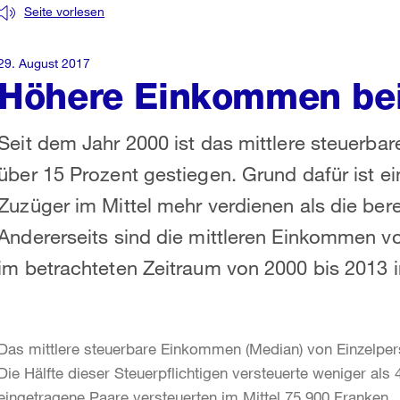
Seite vorlesen
29. August 2017
Höhere Einkommen be
Seit dem Jahr 2000 ist das mittlere steuerba
über 15 Prozent gestiegen. Grund dafür ist e
Zuzüger im Mittel mehr verdienen als die ber
Andererseits sind die mittleren Einkommen v
im betrachteten Zeitraum von 2000 bis 2013 i
Das mittlere steuerbare Einkommen (Median) von Einzelper
Die Hälfte dieser Steuerpflichtigen versteuerte weniger als
eingetragene Paare versteuerten im Mittel 75 900 Franken.