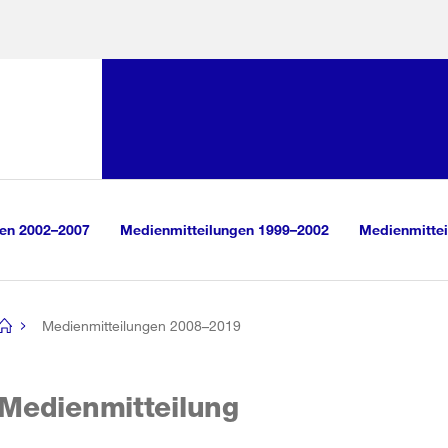
Sprunglink:
Navigation
sauswahl
vigation
m Inhalt
r Suche
gen 2002–2007
Medienmitteilungen 1999–2002
Medienmittei
Medienmitteilungen 2008–2019
[no
title]
Medienmitteilung