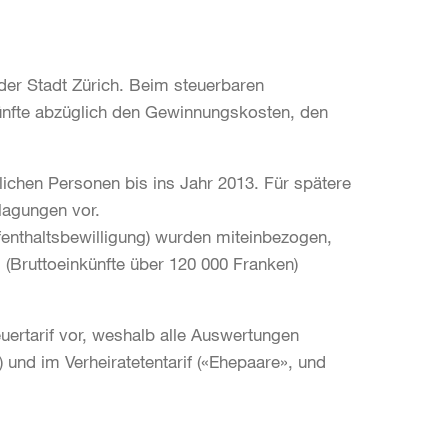
er Stadt Zürich. Beim steuerbaren
ünfte abzüglich den Gewinnungskosten, den
chen Personen bis ins Jahr 2013. Für spätere
nlagungen vor.
enthaltsbewilligung) wurden miteinbezogen,
(Bruttoeinkünfte über 120 000 Franken)
euertarif vor, weshalb alle Auswertungen
) und im Verheiratetentarif («Ehepaare», und