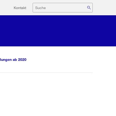
Hilfsnavigation
Suche
Kontakt
lungen ab 2020