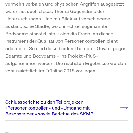
vermehrt verbalen und physischen Angriffen ausgesetzt
waren, ist auch dieses Thema Gegenstand der
Untersuchungen. Und mit Blick auf verschiedene
ausländische Städte, wo die Polizei sogenannte
Bodycams einsetzt, stellt sich die Frage, ob dieses
Instrument der Qualität von Personenkontrollen dient
oder nicht. So sind diese beiden Themen – Gewalt gegen
Beamte und Bodycams – ins Projekt «PiuS»
aufgenommen worden. Die nächsten Ergebnisse werden
voraussichtlich im Frühling 2018 vorliegen.
Weitere
Schlussberichte zu den Teilprojekten
Informationen
«Personenkontrollen» und «Umgang mit
Beschwerden» sowie Berichte des SKMR