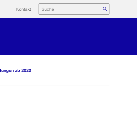
Hilfsnavigation
Suche
Kontakt
lungen ab 2020