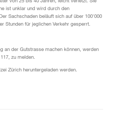
er von 25 bis 40 Jahren, leicht verletzt. Sie
he ist unklar und wird durch den
. Der Sachschaden beläuft sich auf über 100'000
r Stunden für jeglichen Verkehr gesperrt.
ng an der Gutstrasse machen können, werden
7 117, zu melden.
lizei Zürich heruntergeladen werden.