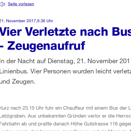
Seite vorlesen
21. November 2017,9.36 Uhr
Vier Verletzte nach Bus
- Zeugenaufruf
In der Nacht auf Dienstag, 21. November 2017
Linienbus. Vier Personen wurden leicht verlet
und Zeugen.
Kurz nach 23.15 Uhr fuhr ein Chauffeur mit einem Bus der L
Letzigraben. Aus unbekannten Gründen verlor er die Herrsc
Fahrbahn ab und prallte danach Höhe Gutstrasse 116 gege