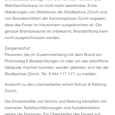
Mehrfamilienhaus ist nicht mehr bewohnbar. Erste
Abklärungen von Detektiven der Stadtpolizei Zürich und
von Brandermittlern der Kantonspolizei Zürich ergaben,
dass das Feuer im Hausinnern ausgebrochen ist. Die
genaue Brandursache ist unbekannt, Brandstiftung kann
nicht ausgeschlossen werden.
Zeugenaufruf:
Personen, die im Zusammenhang mit dem Brand am
Phönixweg 6 Beobachtungen im oder um das betroffene
Gebäude machen konnten, werden gebeten, sich bei der
Stadtpolizei Zürich, Tel. 0 444 117 117, zu melden.
Auskunft zu den Löscharbeiten erteilt Schutz & Rettung
Zürich.
Die Einsatzkräfte von Schutz und Rettung kämpften mit
mehreren Tanklöschfahrzeugen und Autodrehleitern
gegen die Flammen. Ein Übergreifen des Feuers auf