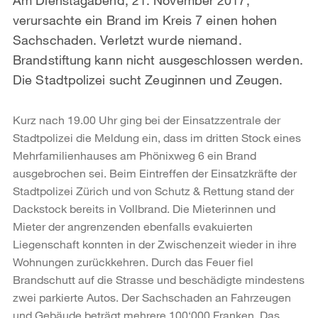
verursachte ein Brand im Kreis 7 einen hohen
Sachschaden. Verletzt wurde niemand.
Brandstiftung kann nicht ausgeschlossen werden.
Die Stadtpolizei sucht Zeuginnen und Zeugen.
Kurz nach 19.00 Uhr ging bei der Einsatzzentrale der
Stadtpolizei die Meldung ein, dass im dritten Stock eines
Mehrfamilienhauses am Phönixweg 6 ein Brand
ausgebrochen sei. Beim Eintreffen der Einsatzkräfte der
Stadtpolizei Zürich und von Schutz & Rettung stand der
Dackstock bereits in Vollbrand. Die Mieterinnen und
Mieter der angrenzenden ebenfalls evakuierten
Liegenschaft konnten in der Zwischenzeit wieder in ihre
Wohnungen zurückkehren. Durch das Feuer fiel
Brandschutt auf die Strasse und beschädigte mindestens
zwei parkierte Autos. Der Sachschaden an Fahrzeugen
und Gebäude beträgt mehrere 100‘000 Franken. Das