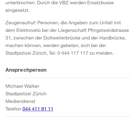
unterbrochen. Durch die VBZ werden Ersatzbusse
eingesetzt.
Zeugenaufruf: Personen, die Angaben zum Unfall mit
dem Elektrovelo bei der Liegenschaft Pfingstweidstrasse
31, zwischen der Duttweilerbrücke und der Hardbrücke,
machen können, werden gebeten, sich bei der
Stadtpolizei Zürich, Tel. 0 444 117 117 zu melden.
Weitere
Ansprechperson
Informationen
Michael Walker
Stadtpolizei Zürich
Mediendienst
Telefon
044 411 91 11