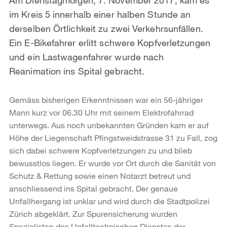
im Kreis 5 innerhalb einer halben Stunde an
derselben Örtlichkeit zu zwei Verkehrsunfällen.
Ein E-Bikefahrer erlitt schwere Kopfverletzungen
und ein Lastwagenfahrer wurde nach
Reanimation ins Spital gebracht.
Gemäss bisherigen Erkenntnissen war ein 56-jähriger
Mann kurz vor 06.30 Uhr mit seinem Elektrofahrrad
unterwegs. Aus noch unbekannten Gründen kam er auf
Höhe der Liegenschaft Pfingstweidstrasse 31 zu Fall, zog
sich dabei schwere Kopfverletzungen zu und blieb
bewusstlos liegen. Er wurde vor Ort durch die Sanität von
Schutz & Rettung sowie einen Notarzt betreut und
anschliessend ins Spital gebracht. Der genaue
Unfallhergang ist unklar und wird durch die Stadtpolizei
Zürich abgeklärt. Zur Spurensicherung wurden
Spezialisten des Unfalltechnischen Dienstes der