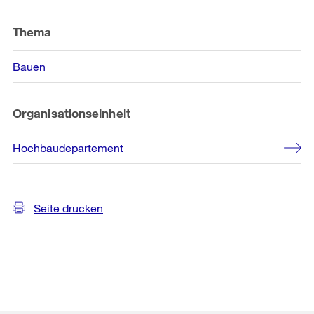
Weitere
Informationen
Thema
Bauen
Organisationseinheit
Hochbaudepartement
Seite drucken