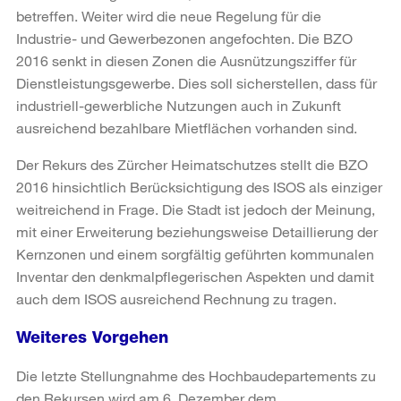
betreffen. Weiter wird die neue Regelung für die
Industrie- und Gewerbezonen angefochten. Die BZO
2016 senkt in diesen Zonen die Ausnützungsziffer für
Dienstleistungsgewerbe. Dies soll sicherstellen, dass für
industriell-gewerbliche Nutzungen auch in Zukunft
ausreichend bezahlbare Mietflächen vorhanden sind.
Der Rekurs des Zürcher Heimatschutzes stellt die BZO
2016 hinsichtlich Berücksichtigung des ISOS als einziger
weitreichend in Frage. Die Stadt ist jedoch der Meinung,
mit einer Erweiterung beziehungsweise Detaillierung der
Kernzonen und einem sorgfältig geführten kommunalen
Inventar den denkmalpflegerischen Aspekten und damit
auch dem ISOS ausreichend Rechnung zu tragen.
Weiteres Vorgehen
Die letzte Stellungnahme des Hochbaudepartements zu
den Rekursen wird am 6. Dezember dem